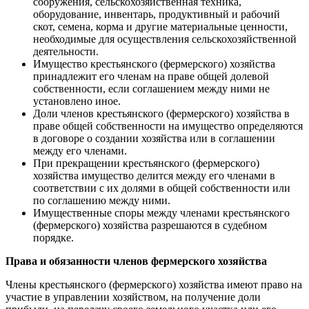
сооружения, сельскохозяйственная техника,
оборудование, инвентарь, продуктивный и рабочий
скот, семена, корма и другие материальные ценности,
необходимые для осуществления сельскохозяйственной
деятельности.
Имущество крестьянского (фермерского) хозяйства
принадлежит его членам на праве общей долевой
собственности, если соглашением между ними не
установлено иное.
Доли членов крестьянского (фермерского) хозяйства в
праве общей собственности на имущество определяются
в договоре о создании хозяйства или в соглашении
между его членами.
При прекращении крестьянского (фермерского)
хозяйства имущество делится между его членами в
соответствии с их долями в общей собственности или
по соглашению между ними.
Имущественные споры между членами крестьянского
(фермерского) хозяйства разрешаются в судебном
порядке.
Права и обязанности членов фермерского хозяйства
Члены крестьянского (фермерского) хозяйства имеют право на
участие в управлении хозяйством, на получение доли