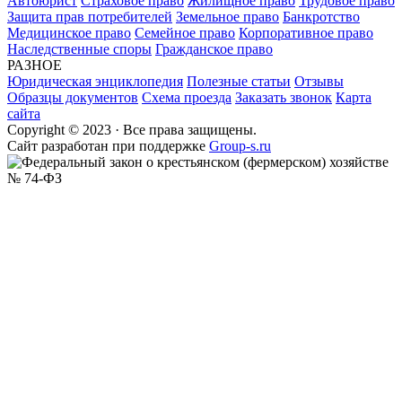
Автоюрист
Страховое право
Жилищное право
Трудовое право
Защита прав потребителей
Земельное право
Банкротство
Медицинское право
Семейное право
Корпоративное право
Наследственные споры
Гражданское право
РАЗНОЕ
Юридическая энциклопедия
Полезные статьи
Отзывы
Образцы документов
Схема проезда
Заказать звонок
Карта
сайта
Copyright © 2023 · Все права защищены.
Cайт разработан при поддержке
Group-s.ru