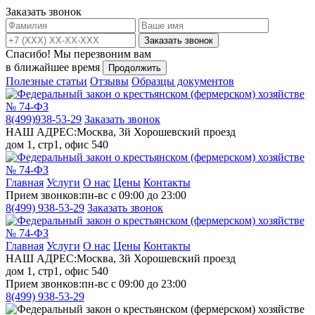
Заказать звонок
Заказать звонок
Спасибо!
Мы перезвоним вам
в ближайшее время
Продолжить
Полезные статьи
Отзывы
Образцы документов
8(499)
938-53-29
Заказать звонок
НАШ АДРЕС:
Москва, 3й Хорошевский проезд
дом 1, стр1, офис 540
Главная
Услуги
О нас
Цены
Контакты
Прием звонков:
пн-вс с 09:00 до 23:00
8(499)
938-53-29
Заказать звонок
Главная
Услуги
О нас
Цены
Контакты
НАШ АДРЕС:
Москва, 3й Хорошевский проезд
дом 1, стр1, офис 540
Прием звонков:
пн-вс с 09:00 до 23:00
8(499)
938-53-29