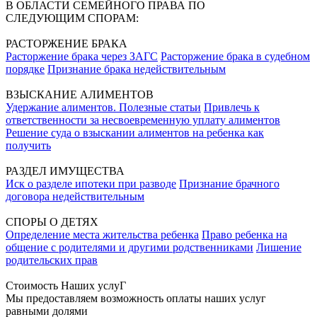
В ОБЛАСТИ СЕМЕЙНОГО ПРАВА ПО
СЛЕДУЮЩИМ СПОРАМ:
РАСТОРЖЕНИЕ БРАКА
Расторжение брака через ЗАГС
Расторжение брака в судебном
порядке
Признание брака недействительным
ВЗЫСКАНИЕ АЛИМЕНТОВ
Удержание алиментов. Полезные статьи
Привлечь к
ответственности за несвоевременную уплату алиментов
Решение суда о взыскании алиментов на ребенка как
получить
РАЗДЕЛ ИМУЩЕСТВА
Иск о разделе ипотеки при разводе
Признание брачного
договора недействительным
СПОРЫ О ДЕТЯХ
Определение места жительства ребенка
Право ребенка на
общение с родителями и другими родственниками
Лишение
родительских прав
Стоимость Наших услуГ
Мы предоставляем возможность оплаты наших услуг
равными долями