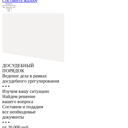
Составить жалобу
ДОСУДЕБНЫЙ
ПОРЯДОК
Ведение дела в рамках
досудебного урегулирования
• • •
Изучим вашу ситуацию
Найдем решение
вашего вопроса
Составим и подадим
все необходимые
документы
• • •
от 20 000 руб