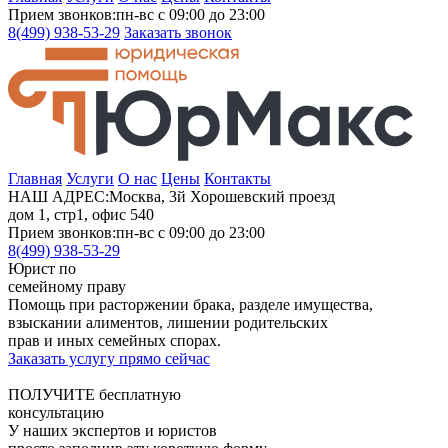
Прием звонков:
пн-вс с 09:00 до 23:00
8(499)
938-53-29
Заказать звонок
Главная
Услуги
О нас
Цены
Контакты
НАШ АДРЕС:
Москва, 3й Хорошевский проезд
дом 1, стр1, офис 540
Прием звонков:
пн-вс с 09:00 до 23:00
8(499)
938-53-29
Юрист по
семейному праву
Помощь при расторжении брака, разделе имущества,
взыскании алиментов, лишении родительских
прав и иных семейных спорах.
Заказать услугу прямо сейчас
ПОЛУЧИТЕ бесплатную
консультацию
У наших экспертов и юристов