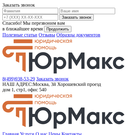
Заказать звонок
Заказать звонок
Спасибо!
Мы перезвоним вам
в ближайшее время
Продолжить
Полезные статьи
Отзывы
Образцы документов
8(499)
938-53-29
Заказать звонок
НАШ АДРЕС:
Москва, 3й Хорошевский проезд
дом 1, стр1, офис 540
Главная
Услуги
О нас
Цены
Контакты