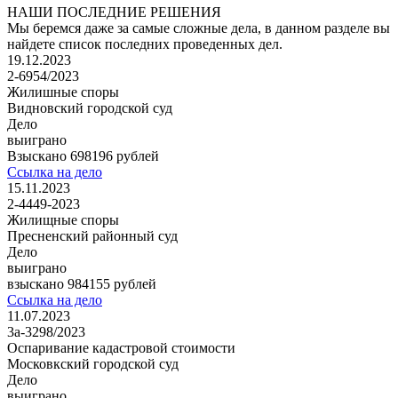
НАШИ ПОСЛЕДНИЕ РЕШЕНИЯ
Мы беремся даже за самые сложные дела, в данном разделе вы
найдете список последних проведенных дел.
19.12.2023
2-6954/2023
Жилишные споры
Видновский городской суд
Дело
выиграно
Взыскано 698196 рублей
Ссылка на дело
15.11.2023
2-4449-2023
Жилищные споры
Пресненский районный суд
Дело
выиграно
взыскано 984155 рублей
Ссылка на дело
11.07.2023
3а-3298/2023
Оспаривание кадастровой стоимости
Московкский городской суд
Дело
выиграно