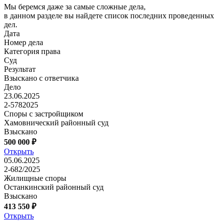
Мы беремся даже за самые сложные дела,
в данном разделе вы найдете список последних проведенных
дел.
Дата
Номер дела
Категория права
Суд
Результат
Взыскано с ответчика
Дело
23.06.2025
2-5782025
Споры с застройщиком
Хамовнический районный суд
Взыскано
500 000 ₽
Открыть
05.06.2025
2-682/2025
Жилищные споры
Останкинский районный суд
Взыскано
413 550 ₽
Открыть