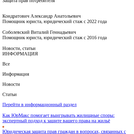
Защита прав потребителя
Кондратович Александр Анатольевич
Помощник юриста, юридический стаж с 2022 года
Соболевский Виталий Геннадьевич
Помощник юриста, юридический стаж с 2016 года
Новости, статьи
ИНФОРМАЦИЯ
Все
Информация
Новости
Статьи
Перейти в информационный раздел
Как ЮрМакс помогает выигрывать жилищные споры:
экспертный подход к защите вашего права на жильё
Юридическая защита прав граждан в вопросах, связанных с