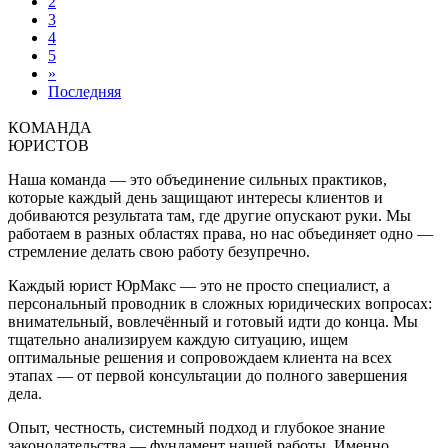
2
3
4
5
»
Последняя
КОМАНДА
ЮРИСТОВ
Наша команда — это объединение сильных практиков,
которые каждый день защищают интересы клиентов и
добиваются результата там, где другие опускают руки. Мы
работаем в разных областях права, но нас объединяет одно —
стремление делать свою работу безупречно.
Каждый юрист ЮрМакс — это не просто специалист, а
персональный проводник в сложных юридических вопросах:
внимательный, вовлечённый и готовый идти до конца. Мы
тщательно анализируем каждую ситуацию, ищем
оптимальные решения и сопровождаем клиента на всех
этапах — от первой консультации до полного завершения
дела.
Опыт, честность, системный подход и глубокое знание
законодательства — фундамент нашей работы. Именно