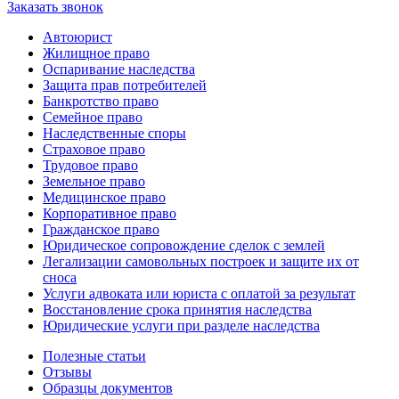
Заказать звонок
Автоюрист
Жилищное право
Оспаривание наследства
Защита прав потребителей
Банкротство право
Семейное право
Наследственные споры
Страховое право
Трудовое право
Земельное право
Медицинское право
Корпоративное право
Гражданское право
Юридическое сопровождение сделок с землей
Легализации самовольных построек и защите их от
сноса
Услуги адвоката или юриста с оплатой за результат
Восстановление срока принятия наследства
Юридические услуги при разделе наследства
Полезные статьи
Отзывы
Образцы документов