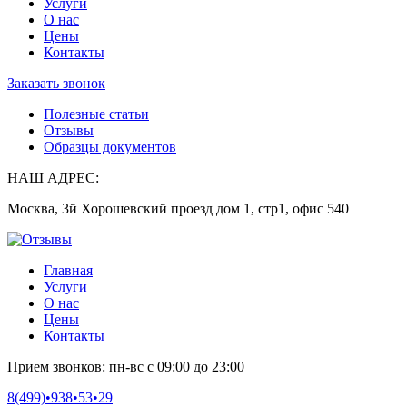
Услуги
О нас
Цены
Контакты
Заказать звонок
Полезные статьи
Отзывы
Образцы документов
НАШ АДРЕС:
Москва, 3й Хорошевский проезд дом 1, стр1, офис 540
Главная
Услуги
О нас
Цены
Контакты
Прием звонков:
пн-вс с 09:00 до 23:00
8(499)•
938•53•29