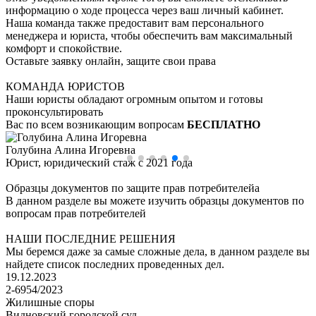
информацию о ходе процесса через ваш личный кабинет.
Наша команда также предоставит вам персонального
менеджера и юриста, чтобы обеспечить вам максимальный
комфорт и спокойствие.
Оставьте заявку онлайн, защите свои права
КОМАНДА ЮРИСТОВ
Наши юристы обладают огромным опытом и готовы
проконсультировать
Вас по всем возникающим вопросам
БЕСПЛАТНО
Черняева Алла Игоревна
Старший юрист, юридический стаж с 2008 года
Образцы документов по защите прав потребителейа
В данном разделе вы можете изучить образцы документов по
вопросам прав потребителей
НАШИ ПОСЛЕДНИЕ РЕШЕНИЯ
Мы беремся даже за самые сложные дела, в данном разделе вы
найдете список последних проведенных дел.
19.12.2023
2-6954/2023
Жилишные споры
Видновский городской суд