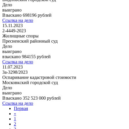
Дело
выиграно
Взыскано 698196 рублей
Ссылка на дело
15.11.2023
2-4449-2023
Жилищные споры
Пресненский районный суд
Дело
выиграно
взыскано 984155 рублей
Ссылка на дело
11.07.2023
3а-3298/2023
Оспаривание кадастровой стоимости
Московкский городской суд
Дело
выиграно
Взыскано 352 523 000 рублей
Ссылка на дело
Первая
«
1
2