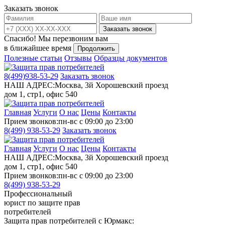
Заказать звонок
Заказать звонок
Спасибо!
Мы перезвоним вам
в ближайшее время
Продолжить
Полезные статьи
Отзывы
Образцы документов
8(499)
938-53-29
Заказать звонок
НАШ АДРЕС:
Москва, 3й Хорошевский проезд
дом 1, стр1, офис 540
Главная
Услуги
О нас
Цены
Контакты
Прием звонков:
пн-вс с 09:00 до 23:00
8(499)
938-53-29
Заказать звонок
Главная
Услуги
О нас
Цены
Контакты
НАШ АДРЕС:
Москва, 3й Хорошевский проезд
дом 1, стр1, офис 540
Прием звонков:
пн-вс с 09:00 до 23:00
8(499)
938-53-29
Профессиональный
юрист по защите прав
потребителей
Защита прав потребителей с Юрмакс: