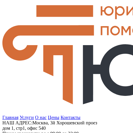
Главная
Услуги
О нас
Цены
Контакты
НАШ АДРЕС:
Москва, 3й Хорошевский проез
дом 1, стр1, офис 540