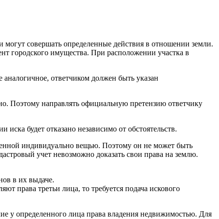
и могут совершать определенные действия в отношении земли.
ент городского имущества. При расположении участка в
ое аналогичное, ответчиком должен быть указан
рено. Поэтому направлять официальную претензию ответчику
и иска будет отказано независимо от обстоятельств.
ленной индивидуально вещью. Поэтому он не может быть
дастровый учет невозможно доказать свои права на землю.
ов в их выдаче.
яют права третьи лица, то требуется подача искового
ичие у определенного лица права владения недвижимостью. Для