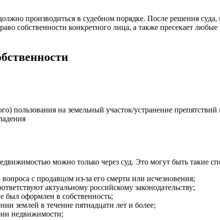
олжно производиться в судебном порядке. После решения суда, 
раво собственности конкретного лица, а также пресекает любые
обственности
ого) пользования на земельный участок/устранение препятствий
владения
 недвижимостью можно только через суд. Это могут быть такие с
вопроса с продавцом из-за его смерти или исчезновения;
оответствуют актуальному российскому законодательству;
е был оформлен в собственность;
ии землей в течение пятнадцати лет и более;
ории недвижимости;