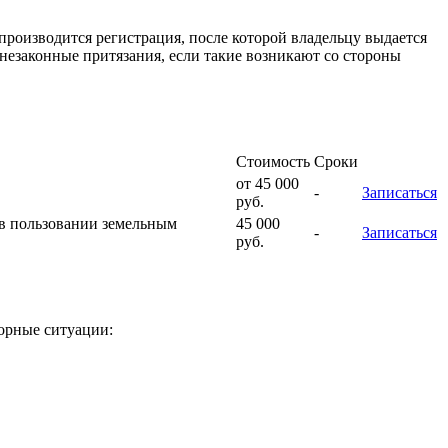
производится регистрация, после которой владельцу выдается
 незаконные притязания, если такие возникают со стороны
Стоимость
Сроки
от 45 000
-
Записаться
руб.
 в пользовании земельным
45 000
-
Записаться
руб.
порные ситуации: