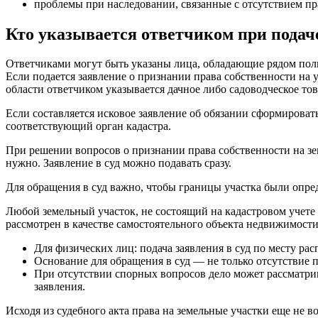
проблемы при наследовании, связанные с отсутствием п
Кто указывается ответчиком при подаче
Ответчиками могут быть указаны лица, обладающие рядом полн
Если подается заявление о признании права собственности на 
области ответчиком указывается дачное либо садоводческое то
Если составляется исковое заявление об обязании сформировать
соответствующий орган кадастра.
При решении вопросов о признании права собственности на зе
нужно. Заявление в суд можно подавать сразу.
Для обращения в суд важно, чтобы границы участка были опреде
Любой земельный участок, не состоящий на кадастровом учете
рассмотрен в качестве самостоятельного объекта недвижимост
Для физических лиц: подача заявления в суд по месту ра
Основание для обращения в суд — не только отсутствие 
При отсутствии спорных вопросов дело может рассматрива
заявления.
Исходя из судебного акта права на земельные участки еще не