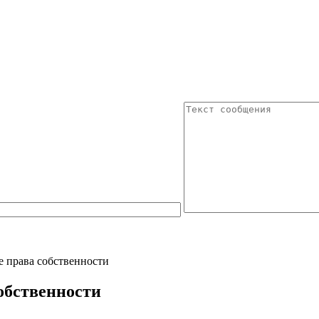
е права собственности
обственности