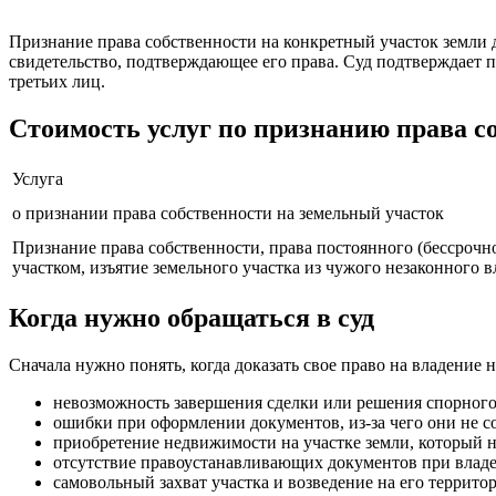
Признание права собственности на конкретный участок земли д
свидетельство, подтверждающее его права. Суд подтверждает п
третьих лиц.
Стоимость услуг по признанию права с
Услуга
о признании права собственности на земельный участок
Признание права собственности, права постоянного (бессрочн
участком, изъятие земельного участка из чужого незаконного 
Когда нужно обращаться в суд
Сначала нужно понять, когда доказать свое право на владение
невозможность завершения сделки или решения спорного 
ошибки при оформлении документов, из-за чего они не с
приобретение недвижимости на участке земли, который н
отсутствие правоустанавливающих документов при владен
самовольный захват участка и возведение на его террит