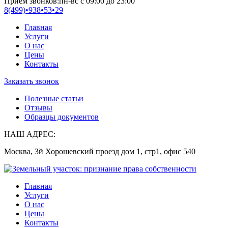
Прием звонков:
пн-вс с 09:00 до 23:00
8(499)•
938•53•29
Главная
Услуги
О нас
Цены
Контакты
Заказать звонок
Полезные статьи
Отзывы
Образцы документов
НАШ АДРЕС:
Москва, 3й Хорошевский проезд дом 1, стр1, офис 540
Главная
Услуги
О нас
Цены
Контакты