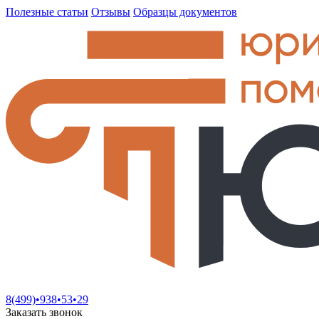
Полезные статьи
Отзывы
Образцы документов
8(499)•
938•53•29
Заказать звонок