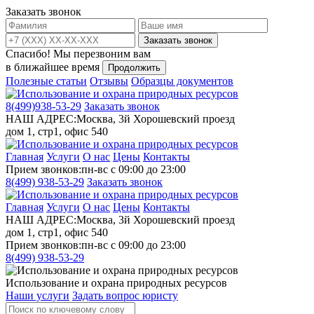
Заказать звонок
Заказать звонок
Спасибо!
Мы перезвоним вам
в ближайшее время
Продолжить
Полезные статьи
Отзывы
Образцы документов
8(499)
938-53-29
Заказать звонок
НАШ АДРЕС:
Москва, 3й Хорошевский проезд
дом 1, стр1, офис 540
Главная
Услуги
О нас
Цены
Контакты
Прием звонков:
пн-вс с 09:00 до 23:00
8(499)
938-53-29
Заказать звонок
Главная
Услуги
О нас
Цены
Контакты
НАШ АДРЕС:
Москва, 3й Хорошевский проезд
дом 1, стр1, офис 540
Прием звонков:
пн-вс с 09:00 до 23:00
8(499)
938-53-29
Использование и охрана природных ресурсов
Наши услуги
Задать вопрос юристу