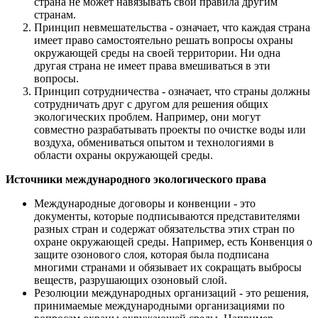
страна не может навязывать свои правила другим
странам.
Принцип невмешательства - означает, что каждая страна
имеет право самостоятельно решать вопросы охраны
окружающей среды на своей территории. Ни одна
другая страна не имеет права вмешиваться в эти
вопросы.
Принцип сотрудничества - означает, что страны должны
сотрудничать друг с другом для решения общих
экологических проблем. Например, они могут
совместно разрабатывать проекты по очистке воды или
воздуха, обмениваться опытом и технологиями в
области охраны окружающей среды.
Источники международного экологического права
Международные договоры и конвенции - это
документы, которые подписываются представителями
разных стран и содержат обязательства этих стран по
охране окружающей среды. Например, есть Конвенция о
защите озонового слоя, которая была подписана
многими странами и обязывает их сокращать выбросы
веществ, разрушающих озоновый слой.
Резолюции международных организаций - это решения,
принимаемые международными организациями по