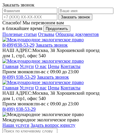
Заказать звонок
Заказать звонок
Спасибо!
Мы перезвоним вам
в ближайшее время
Продолжить
Полезные статьи
Отзывы
Образцы документов
8(499)
938-53-29
Заказать звонок
НАШ АДРЕС:
Москва, 3й Хорошевский проезд
дом 1, стр1, офис 540
Главная
Услуги
О нас
Цены
Контакты
Прием звонков:
пн-вс с 09:00 до 23:00
8(499)
938-53-29
Заказать звонок
Главная
Услуги
О нас
Цены
Контакты
НАШ АДРЕС:
Москва, 3й Хорошевский проезд
дом 1, стр1, офис 540
Прием звонков:
пн-вс с 09:00 до 23:00
8(499)
938-53-29
Международное экологическое право
Наши услуги
Задать вопрос юристу