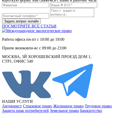
короткую форму Мы свяжемся с Вами в рабочие часы.
Задать вопрос онлайн
ПОСМОТРИТЕ ВСЕ СТАТЬИ
Работа офиса
пн-пт с 10:00 до 19:00
Прием звонков
пн-вс с 09:00 до 23:00
МОСКВА, 3Й ХОРОШЕВСКИЙ ПРОЕЗД ДОМ 1,
СТР1, ОФИС 540
НАШИ УСЛУГИ
Автоюрист
Страховое право
Жилищное право
Трудовое право
Защита прав потребителей
Земельное право
Банкротство