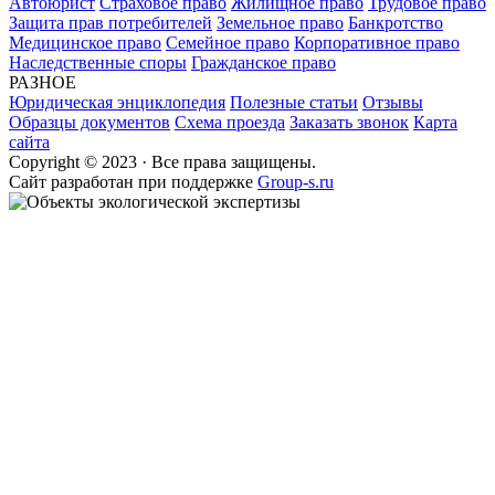
Автоюрист
Страховое право
Жилищное право
Трудовое право
Защита прав потребителей
Земельное право
Банкротство
Медицинское право
Семейное право
Корпоративное право
Наследственные споры
Гражданское право
РАЗНОЕ
Юридическая энциклопедия
Полезные статьи
Отзывы
Образцы документов
Схема проезда
Заказать звонок
Карта
сайта
Copyright © 2023 · Все права защищены.
Cайт разработан при поддержке
Group-s.ru