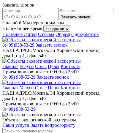
Заказать звонок
Заказать звонок
Спасибо!
Мы перезвоним вам
в ближайшее время
Продолжить
Полезные статьи
Отзывы
Образцы документов
8(499)
938-53-29
Заказать звонок
НАШ АДРЕС:
Москва, 3й Хорошевский проезд
дом 1, стр1, офис 540
Главная
Услуги
О нас
Цены
Контакты
Прием звонков:
пн-вс с 09:00 до 23:00
8(499)
938-53-29
Заказать звонок
Главная
Услуги
О нас
Цены
Контакты
НАШ АДРЕС:
Москва, 3й Хорошевский проезд
дом 1, стр1, офис 540
Прием звонков:
пн-вс с 09:00 до 23:00
8(499)
938-53-29
Объекты экологической экспертизы
Наши услуги
Задать вопрос юристу