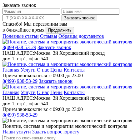
Заказать звонок
Заказать звонок
Спасибо!
Мы перезвоним вам
в ближайшее время
Продолжить
Полезные статьи
Отзывы
Образцы документов
8(499)
938-53-29
Заказать звонок
НАШ АДРЕС:
Москва, 3й Хорошевский проезд
дом 1, стр1, офис 540
Главная
Услуги
О нас
Цены
Контакты
Прием звонков:
пн-вс с 09:00 до 23:00
8(499)
938-53-29
Заказать звонок
Главная
Услуги
О нас
Цены
Контакты
НАШ АДРЕС:
Москва, 3й Хорошевский проезд
дом 1, стр1, офис 540
Прием звонков:
пн-вс с 09:00 до 23:00
8(499)
938-53-29
Понятие, система и мероприятия экологический контроля
Наши услуги
Задать вопрос юристу