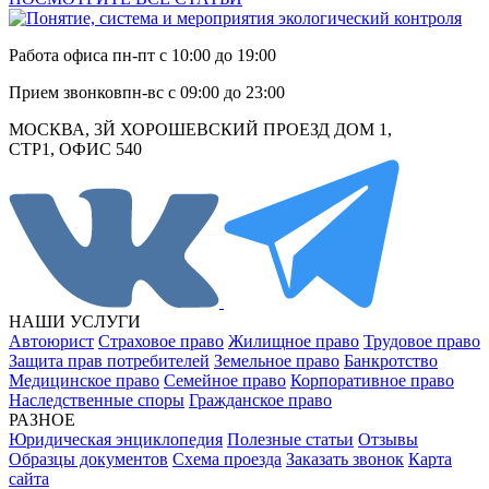
Работа офиса
пн-пт с 10:00 до 19:00
Прием звонков
пн-вс с 09:00 до 23:00
МОСКВА, 3Й ХОРОШЕВСКИЙ ПРОЕЗД ДОМ 1,
СТР1, ОФИС 540
НАШИ УСЛУГИ
Автоюрист
Страховое право
Жилищное право
Трудовое право
Защита прав потребителей
Земельное право
Банкротство
Медицинское право
Семейное право
Корпоративное право
Наследственные споры
Гражданское право
РАЗНОЕ
Юридическая энциклопедия
Полезные статьи
Отзывы
Образцы документов
Схема проезда
Заказать звонок
Карта
сайта