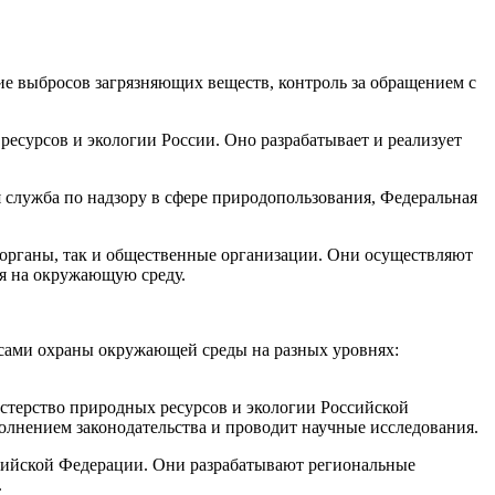
ие выбросов загрязняющих веществ, контроль за обращением с
есурсов и экологии России. Оно разрабатывает и реализует
 служба по надзору в сфере природопользования, Федеральная
ые органы, так и общественные организации. Они осуществляют
ия на окружающую среду.
осами охраны окружающей среды на разных уровнях:
терство природных ресурсов и экологии Российской
олнением законодательства и проводит научные исследования.
сийской Федерации. Они разрабатывают региональные
.