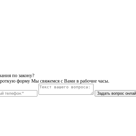
вания по закону?
ороткую форму Мы свяжемся с Вами в рабочие часы.
Задать вопрос онла