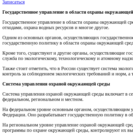
Записаться
Государственное управление в области охраны окружающе
Государственное управление в области охраны окружающей сре
отходами, охрана водных ресурсов и многое другое.
Одним из основных органов, осуществляющих государственное 
государственную политику в области охраны окружающей среды
Кроме того, существуют и другие органы, осуществляющие госу
служба по экологическому, технологическому и атомному надзо
Также стоит отметить, что в России существует система эколо
контроль за соблюдением экологических требований и норм, а
Система управления охраной окружающей среды
Система управления охраной окружающей среды включает в се
федеральном, региональном и местном.
На федеральном уровне основным органом, осуществляющим уп
Федерации. Оно разрабатывает государственную политику в об
На региональном уровне управление охраной окружающей сре
программы по охране окружающей среды, контролируют их вы