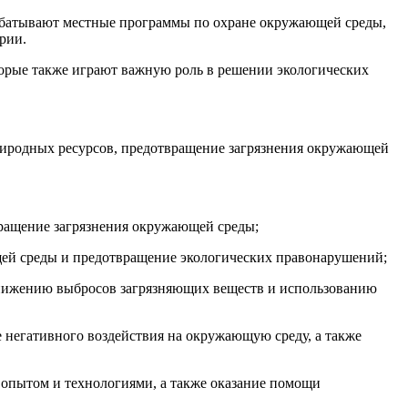
абатывают местные программы по охране окружающей среды,
рии.
орые также играют важную роль в решении экологических
риродных ресурсов, предотвращение загрязнения окружающей
вращение загрязнения окружающей среды;
щей среды и предотвращение экологических правонарушений;
 снижению выбросов загрязняющих веществ и использованию
 негативного воздействия на окружающую среду, а также
опытом и технологиями, а также оказание помощи