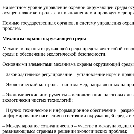
На местном уровне управление охраной окружающей среды ос
осуществляют контроль за их выполнением и проводят меропри
Помимо государственных органов, в систему управления охра
проблем.
Механизм охраны окружающей среды
Механизм охраны окружающей среды представляет собой совок
среды и обеспечение экологической безопасности.
Основными элементами механизма охраны окружающей среды 
– Законодательное регулирование – установление норм и пра
– Экологический контроль – система мер, направленных на п
– Экономические инструменты – использование налоговых льг
экологически чистых технологий;
– Научно-техническое и информационное обеспечение – разраб
информирование населения о состоянии окружающей среды и м
– Международное сотрудничество – участие в международных 
развивающимся странам в решении экологических проблем;