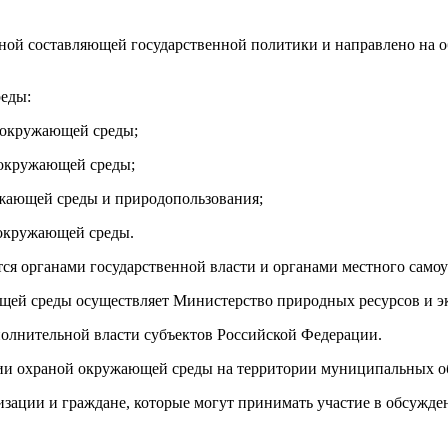
ной составляющей государственной политики и направлено на 
реды:
ы окружающей среды;
 окружающей среды;
ужающей среды и природопользования;
 окружающей среды.
ся органами государственной власти и органами местного само
щей среды осуществляет Министерство природных ресурсов и э
олнительной власти субъектов Российской Федерации.
нии охраной окружающей среды на территории муниципальных о
изации и граждане, которые могут принимать участие в обсуж