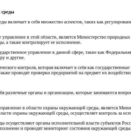
й среды
ды включает в себя множество аспектов, таких как регулирован
управление в этой области, является Министерство природных р
, а также контролирует ее исполнение.
дарственное управление в данной сфере, такие как Федеральная
ру и другие.
гического контроля, которая включает в себя как государственн
 также проводят проверки предприятий на предмет их воздейств
бя различные органы и организации, которые занимаются вопр
равление в области охраны окружающей среды, является Минис
ласти охраны окружающей среды, осуществляет контроль за исп
ды осуществляют органы исполнительной власти субъектов Рос
полнение и проводят мониторинг состояния окружающей среды