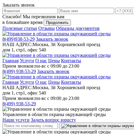
Заказать звонок
Спасибо!
Мы перезвоним вам
в ближайшее время
Продолжить
Полезные статьи
Отзывы
Образцы документов
8(499)
938-53-29
Заказать звонок
НАШ АДРЕС:
Москва, 3й Хорошевский проезд
дом 1, стр1, офис 540
Главная
Услуги
О нас
Цены
Контакты
Прием звонков:
пн-вс с 09:00 до 23:00
8(499)
938-53-29
Заказать звонок
Главная
Услуги
О нас
Цены
Контакты
НАШ АДРЕС:
Москва, 3й Хорошевский проезд
дом 1, стр1, офис 540
Прием звонков:
пн-вс с 09:00 до 23:00
8(499)
938-53-29
Управление в области охраны окружающей среды
Наши услуги
Задать вопрос юристу