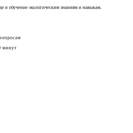
де и обучение экологическим знаниям и навыкам.
 вопросам
0 минут