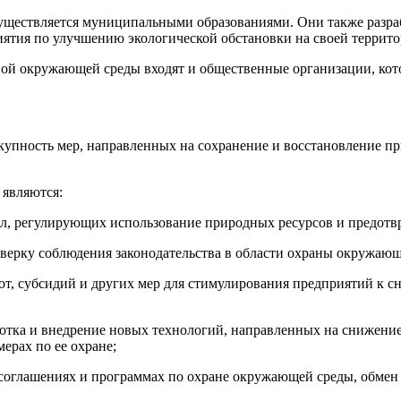
уществляется муниципальными образованиями. Они также разр
ятия по улучшению экологической обстановки на своей террито
ной окружающей среды входят и общественные организации, кот
упность мер, направленных на сохранение и восстановление п
являются:
вил, регулирующих использование природных ресурсов и предот
роверку соблюдения законодательства в области охраны окружаю
от, субсидий и других мер для стимулирования предприятий к
отка и внедрение новых технологий, направленных на снижение
ерах по ее охране;
соглашениях и программах по охране окружающей среды, обмен 