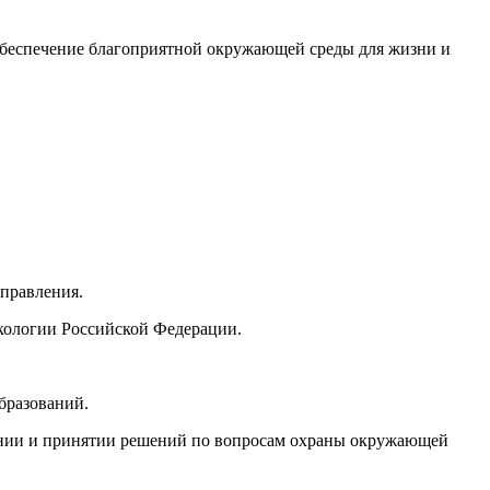
обеспечение благоприятной окружающей среды для жизни и
управления.
кологии Российской Федерации.
бразований.
дении и принятии решений по вопросам охраны окружающей