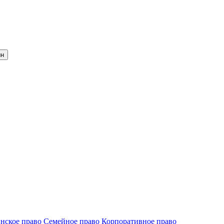
йн
нское право
Семейное право
Корпоративное право