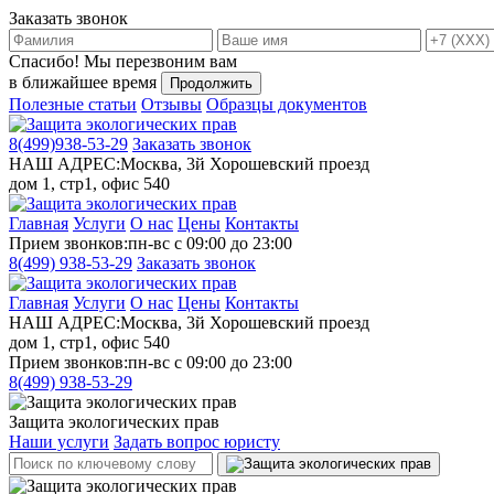
Заказать звонок
Спасибо!
Мы перезвоним вам
в ближайшее время
Продолжить
Полезные статьи
Отзывы
Образцы документов
8(499)
938-53-29
Заказать звонок
НАШ АДРЕС:
Москва, 3й Хорошевский проезд
дом 1, стр1, офис 540
Главная
Услуги
О нас
Цены
Контакты
Прием звонков:
пн-вс с 09:00 до 23:00
8(499)
938-53-29
Заказать звонок
Главная
Услуги
О нас
Цены
Контакты
НАШ АДРЕС:
Москва, 3й Хорошевский проезд
дом 1, стр1, офис 540
Прием звонков:
пн-вс с 09:00 до 23:00
8(499)
938-53-29
Защита экологических прав
Наши услуги
Задать вопрос юристу