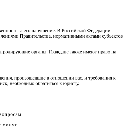
венность за его нарушение. В Российской Федерации
овлениями Правительства, нормативными актами субъектов
онтролирующие органы. Граждане также имеют право на
ушения, произошедшие в отношении вас, и требования к
иск, необходимо обратиться к юристу.
 вопросам
0 минут