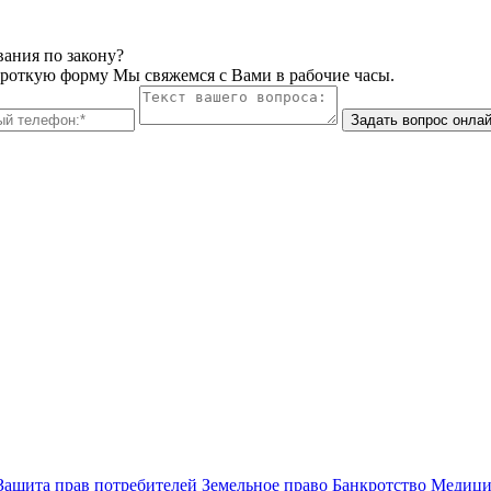
вания по закону?
ороткую форму Мы свяжемся с Вами в рабочие часы.
Задать вопрос онла
Защита прав потребителей
Земельное право
Банкротство
Медици