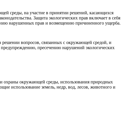
ющей среды, на участие в принятии решений, касающихся
конодательства. Защита экологических прав включает в себя
лению нарушенных прав и возмещению причиненного ущерба.
 в решении вопросов, связанных с окружающей средой, и
о предупреждению, пресечению нарушений экологических
асти охраны окружающей среды, использования природных
щие использование земель, недр, вод, лесов, животного и