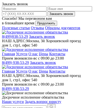
Заказать звонок
Заказать звонок
Спасибо!
Мы перезвоним вам
в ближайшее время
Продолжить
Полезные статьи
Отзывы
Образцы документов
8(499)
938-53-29
Заказать звонок
НАШ АДРЕС:
Москва, 3й Хорошевский проезд
дом 1, стр1, офис 540
Главная
Услуги
О нас
Цены
Контакты
Прием звонков:
пн-вс с 09:00 до 23:00
8(499)
938-53-29
Заказать звонок
Главная
Услуги
О нас
Цены
Контакты
НАШ АДРЕС:
Москва, 3й Хорошевский проезд
дом 1, стр1, офис 540
Прием звонков:
пн-вс с 09:00 до 23:00
8(499)
938-53-29
Досрочное исполнение обязательства
Наши услуги
Задать вопрос юристу