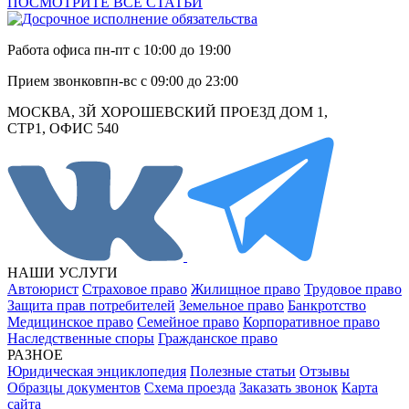
ПОСМОТРИТЕ ВСЕ СТАТЬИ
Работа офиса
пн-пт с 10:00 до 19:00
Прием звонков
пн-вс с 09:00 до 23:00
МОСКВА, 3Й ХОРОШЕВСКИЙ ПРОЕЗД ДОМ 1,
СТР1, ОФИС 540
НАШИ УСЛУГИ
Автоюрист
Страховое право
Жилищное право
Трудовое право
Защита прав потребителей
Земельное право
Банкротство
Медицинское право
Семейное право
Корпоративное право
Наследственные споры
Гражданское право
РАЗНОЕ
Юридическая энциклопедия
Полезные статьи
Отзывы
Образцы документов
Схема проезда
Заказать звонок
Карта
сайта