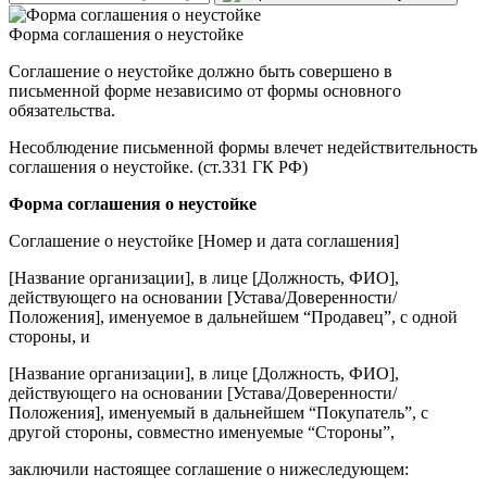
Форма соглашения о неустойке
Соглашение о неустойке должно быть совершено в
письменной форме независимо от формы основного
обязательства.
Несоблюдение письменной формы влечет недействительность
соглашения о неустойке. (ст.331 ГК РФ)
Форма соглашения о неустойке
Соглашение о неустойке [Номер и дата соглашения]
[Название организации], в лице [Должность, ФИО],
действующего на основании [Устава/Доверенности/
Положения], именуемое в дальнейшем “Продавец”, с одной
стороны, и
[Название организации], в лице [Должность, ФИО],
действующего на основании [Устава/Доверенности/
Положения], именуемый в дальнейшем “Покупатель”, с
другой стороны, совместно именуемые “Стороны”,
заключили настоящее соглашение о нижеследующем: