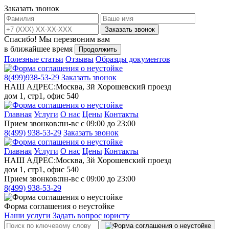
Заказать звонок
Заказать звонок
Спасибо!
Мы перезвоним вам
в ближайшее время
Продолжить
Полезные статьи
Отзывы
Образцы документов
8(499)
938-53-29
Заказать звонок
НАШ АДРЕС:
Москва, 3й Хорошевский проезд
дом 1, стр1, офис 540
Главная
Услуги
О нас
Цены
Контакты
Прием звонков:
пн-вс с 09:00 до 23:00
8(499)
938-53-29
Заказать звонок
Главная
Услуги
О нас
Цены
Контакты
НАШ АДРЕС:
Москва, 3й Хорошевский проезд
дом 1, стр1, офис 540
Прием звонков:
пн-вс с 09:00 до 23:00
8(499)
938-53-29
Форма соглашения о неустойке
Наши услуги
Задать вопрос юристу