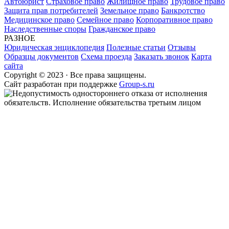
Автоюрист
Страховое право
Жилищное право
Трудовое право
Защита прав потребителей
Земельное право
Банкротство
Медицинское право
Семейное право
Корпоративное право
Наследственные споры
Гражданское право
РАЗНОЕ
Юридическая энциклопедия
Полезные статьи
Отзывы
Образцы документов
Схема проезда
Заказать звонок
Карта
сайта
Copyright © 2023 · Все права защищены.
Cайт разработан при поддержке
Group-s.ru