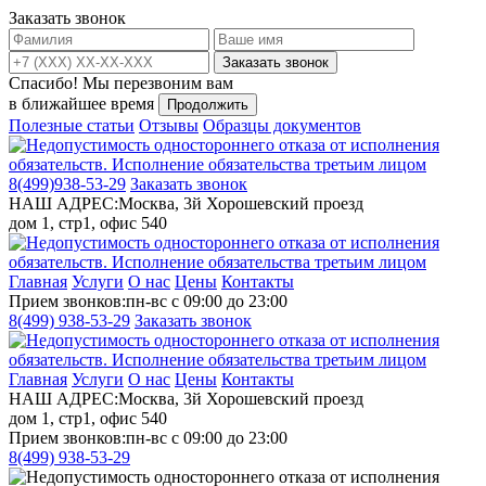
Заказать звонок
Заказать звонок
Спасибо!
Мы перезвоним вам
в ближайшее время
Продолжить
Полезные статьи
Отзывы
Образцы документов
8(499)
938-53-29
Заказать звонок
НАШ АДРЕС:
Москва, 3й Хорошевский проезд
дом 1, стр1, офис 540
Главная
Услуги
О нас
Цены
Контакты
Прием звонков:
пн-вс с 09:00 до 23:00
8(499)
938-53-29
Заказать звонок
Главная
Услуги
О нас
Цены
Контакты
НАШ АДРЕС:
Москва, 3й Хорошевский проезд
дом 1, стр1, офис 540
Прием звонков:
пн-вс с 09:00 до 23:00
8(499)
938-53-29