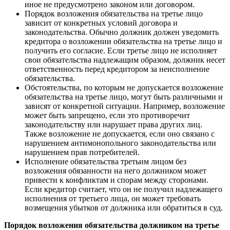
иное не предусмотрено законом или договором.
Порядок возложения обязательства на третье лицо
зависит от конкретных условий договора и
законодательства. Обычно должник должен уведомить
кредитора о возложении обязательства на третье лицо и
получить его согласие. Если третье лицо не исполняет
свои обязательства надлежащим образом, должник несет
ответственность перед кредитором за неисполнение
обязательства.
Обстоятельства, по которым не допускается возложение
обязательства на третье лицо, могут быть различными и
зависят от конкретной ситуации. Например, возложение
может быть запрещено, если это противоречит
законодательству или нарушает права других лиц.
Также возложение не допускается, если оно связано с
нарушением антимонопольного законодательства или
нарушением прав потребителей.
Исполнение обязательства третьим лицом без
возложения обязанности на него должником может
привести к конфликтам и спорам между сторонами.
Если кредитор считает, что он не получил надлежащего
исполнения от третьего лица, он может требовать
возмещения убытков от должника или обратиться в суд.
Порядок возложения обязательства должником на третье