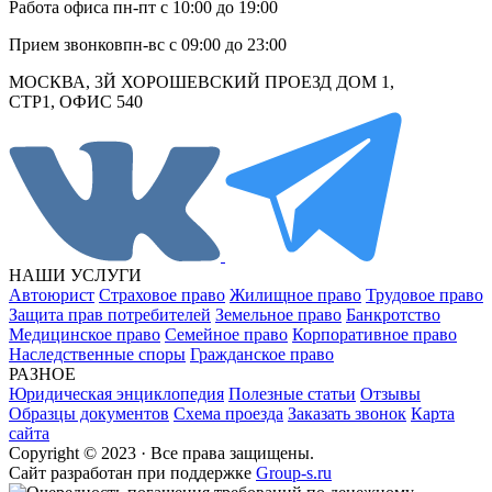
Работа офиса
пн-пт с 10:00 до 19:00
Прием звонков
пн-вс с 09:00 до 23:00
МОСКВА, 3Й ХОРОШЕВСКИЙ ПРОЕЗД ДОМ 1,
СТР1, ОФИС 540
НАШИ УСЛУГИ
Автоюрист
Страховое право
Жилищное право
Трудовое право
Защита прав потребителей
Земельное право
Банкротство
Медицинское право
Семейное право
Корпоративное право
Наследственные споры
Гражданское право
РАЗНОЕ
Юридическая энциклопедия
Полезные статьи
Отзывы
Образцы документов
Схема проезда
Заказать звонок
Карта
сайта
Copyright © 2023 · Все права защищены.
Cайт разработан при поддержке
Group-s.ru