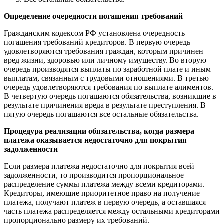
Определение очередности погашения требований
Гражданским кодексом РФ установлена очередность
погашения требований кредиторов. В первую очередь
удовлетворяются требования граждан, которым причинен
вред жизни, здоровью или личному имуществу. Во вторую
очередь производятся выплаты по заработной плате и иным
выплатам, связанным с трудовыми отношениями. В третью
очередь удовлетворяются требования по выплате алиментов.
В четвертую очередь погашаются обязательства, возникшие в
результате причинения вреда в результате преступления. В
пятую очередь погашаются все остальные обязательства.
Процедура реализации обязательства, когда размера
платежа оказывается недостаточно для покрытия
задолженности
Если размера платежа недостаточно для покрытия всей
задолженности, то производится пропорциональное
распределение суммы платежа между всеми кредиторами.
Кредиторы, имеющие приоритетное право на получение
платежа, получают платеж в первую очередь, а оставшаяся
часть платежа распределяется между остальными кредиторами
пропорционально размеру их требований.