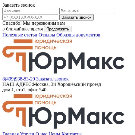
Заказать звонок
Заказать звонок
Спасибо!
Мы перезвоним вам
в ближайшее время
Продолжить
Полезные статьи
Отзывы
Образцы документов
8(499)
938-53-29
Заказать звонок
НАШ АДРЕС:
Москва, 3й Хорошевский проезд
дом 1, стр1, офис 540
Главная
Услуги
О нас
Цены
Контакты