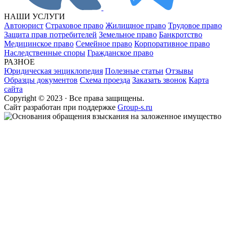
НАШИ УСЛУГИ
Автоюрист
Страховое право
Жилищное право
Трудовое право
Защита прав потребителей
Земельное право
Банкротство
Медицинское право
Семейное право
Корпоративное право
Наследственные споры
Гражданское право
РАЗНОЕ
Юридическая энциклопедия
Полезные статьи
Отзывы
Образцы документов
Схема проезда
Заказать звонок
Карта
сайта
Copyright © 2023 · Все права защищены.
Cайт разработан при поддержке
Group-s.ru