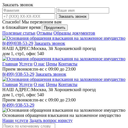
Заказать звонок
Заказать звонок
Спасибо!
Мы перезвоним вам
в ближайшее время
Продолжить
Полезные статьи
Отзывы
Образцы документов
8(499)
938-53-29
Заказать звонок
НАШ АДРЕС:
Москва, 3й Хорошевский проезд
дом 1, стр1, офис 540
Главная
Услуги
О нас
Цены
Контакты
Прием звонков:
пн-вс с 09:00 до 23:00
8(499)
938-53-29
Заказать звонок
Главная
Услуги
О нас
Цены
Контакты
НАШ АДРЕС:
Москва, 3й Хорошевский проезд
дом 1, стр1, офис 540
Прием звонков:
пн-вс с 09:00 до 23:00
8(499)
938-53-29
Основания обращения взыскания на заложенное имущество
Наши услуги
Задать вопрос юристу