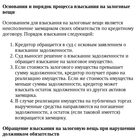
Основания и порядок процесса взыскания на залоговые
вещи
Основанием для взыскания на залоговые вещи является
неисполнение заемщиком своих обязательств по кредитному
договору. Порядок взыскания следующий:
Кредитор обращается в суд с исковым заявлением о
взыскании задолженности.
Суд выносит решение о взыскании задолженности и
обращает взыскание на залоговое имущество.
Если стоимость залогового имущества превышает
сумму задолженности, кредитор получает право на
реализацию имущества. Если же стоимость имущества
меньше суммы задолженности, кредитор может
взыскать остаток задолженности из других активов
заемщика.
В случае реализации имущества на публичных торгах
вырученные средства направляются на погашение
задолженности, а остаток (если таковой имеется)
возвращается заемщику.
Обращение взыскания на залоговую вещь при нарушении
должником обязательств