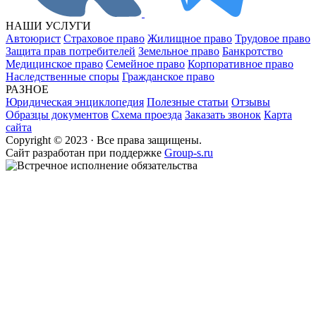
НАШИ УСЛУГИ
Автоюрист
Страховое право
Жилищное право
Трудовое право
Защита прав потребителей
Земельное право
Банкротство
Медицинское право
Семейное право
Корпоративное право
Наследственные споры
Гражданское право
РАЗНОЕ
Юридическая энциклопедия
Полезные статьи
Отзывы
Образцы документов
Схема проезда
Заказать звонок
Карта
сайта
Copyright © 2023 · Все права защищены.
Cайт разработан при поддержке
Group-s.ru