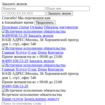
Заказать звонок
Заказать звонок
Спасибо!
Мы перезвоним вам
в ближайшее время
Продолжить
Полезные статьи
Отзывы
Образцы документов
8(499)
938-53-29
Заказать звонок
НАШ АДРЕС:
Москва, 3й Хорошевский проезд
дом 1, стр1, офис 540
Главная
Услуги
О нас
Цены
Контакты
Прием звонков:
пн-вс с 09:00 до 23:00
8(499)
938-53-29
Заказать звонок
Главная
Услуги
О нас
Цены
Контакты
НАШ АДРЕС:
Москва, 3й Хорошевский проезд
дом 1, стр1, офис 540
Прием звонков:
пн-вс с 09:00 до 23:00
8(499)
938-53-29
Встречное исполнение обязательства
Наши услуги
Задать вопрос юристу