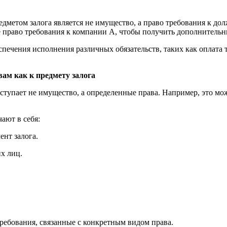
предметом залога является не имущество, а право требования к 
е право требования к компании А, чтобы получить дополнительн
печения исполнения различных обязательств, таких как оплата т
вам как к предмету залога
 выступает не имущество, а определенные права. Например, это м
ают в себя:
нт залога.
х лиц.
ребования, связанные с конкретным видом права.