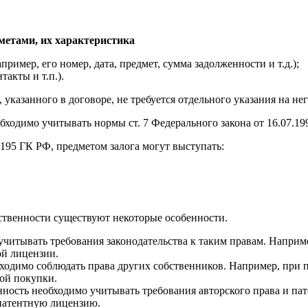
дметами, их характеристика
пример, его номер, дата, предмет, сумма задолженности и т.д.);
акты и т.п.).
указанного в договоре, не требуется отдельного указания на нег
обходимо учитывать нормы ст. 7 Федерального закона от 16.07.1
, 1195 ГК РФ, предметом залога могут выступать:
ственности существуют некоторые особенности.
читывать требования законодательства к таким правам. Наприме
ой лицензии.
бходимо соблюдать права других собственников. Например, при
ой покупки.
нность необходимо учитывать требования авторского права и пат
 патентную лицензию.