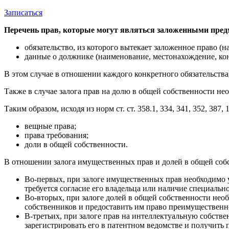
Записаться
Перечень прав, которые могут являться заложенными пре
обязательство, из которого вытекает заложенное право (на
данные о должнике (наименование, местонахождение, конт
В этом случае в отношении каждого конкретного обязательства, 
Также в случае залога прав на долю в общей собственности не
Таким образом, исходя из норм ст. ст. 358.1, 334, 341, 352, 387
вещные права;
права требования;
доли в общей собственности.
В отношении залога имущественных прав и долей в общей соб
Во-первых, при залоге имущественных прав необходимо у
требуется согласие его владельца или наличие специальн
Во-вторых, при залоге долей в общей собственности нео
собственников и предоставить им право преимущественн
В-третьих, при залоге прав на интеллектуальную собстве
зарегистрировать его в патентном ведомстве и получить