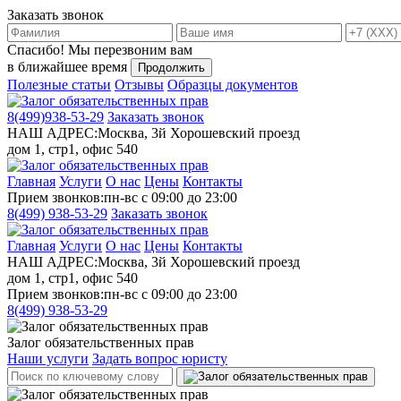
Заказать звонок
Спасибо!
Мы перезвоним вам
в ближайшее время
Продолжить
Полезные статьи
Отзывы
Образцы документов
8(499)
938-53-29
Заказать звонок
НАШ АДРЕС:
Москва, 3й Хорошевский проезд
дом 1, стр1, офис 540
Главная
Услуги
О нас
Цены
Контакты
Прием звонков:
пн-вс с 09:00 до 23:00
8(499)
938-53-29
Заказать звонок
Главная
Услуги
О нас
Цены
Контакты
НАШ АДРЕС:
Москва, 3й Хорошевский проезд
дом 1, стр1, офис 540
Прием звонков:
пн-вс с 09:00 до 23:00
8(499)
938-53-29
Залог обязательственных прав
Наши услуги
Задать вопрос юристу