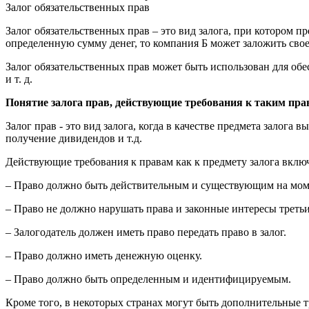
Залог обязательственных прав
Залог обязательственных прав – это вид залога, при котором 
определенную сумму денег, то компания Б может заложить сво
Залог обязательственных прав может быть использован для обес
и т. д.
Понятие залога прав, действующие требования к таким пра
Залог прав - это вид залога, когда в качестве предмета залога
получение дивидендов и т.д.
Действующие требования к правам как к предмету залога включ
– Право должно быть действительным и существующим на моме
– Право не должно нарушать права и законные интересы третьи
– Залогодатель должен иметь право передать право в залог.
– Право должно иметь денежную оценку.
– Право должно быть определенным и идентифицируемым.
Кроме того, в некоторых странах могут быть дополнительные т