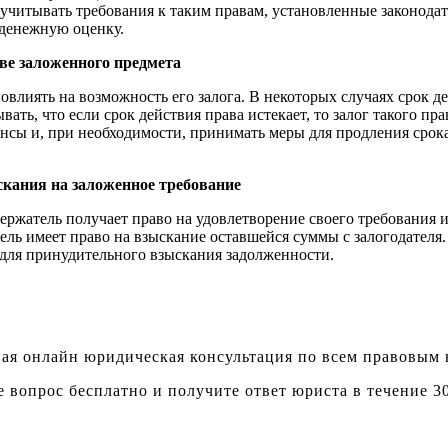
 учитывать требования к таким правам, установленные законода
 денежную оценку.
тве заложенного предмета
овлиять на возможность его залога. В некоторых случаях срок де
ать, что если срок действия права истекает, то залог такого пр
сы и, при необходимости, принимать меры для продления срока
скания на заложенное требование
ержатель получает право на удовлетворение своего требования 
ль имеет право на взыскание оставшейся суммы с залогодателя.
 для принудительного взыскания задолженности.
ая онлайн юридическая консультация по всем правовым
е вопрос бесплатно и получите ответ юриста в течение 3