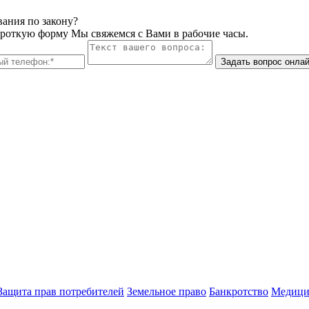
вания по закону?
ороткую форму Мы свяжемся с Вами в рабочие часы.
Задать вопрос онла
Защита прав потребителей
Земельное право
Банкротство
Медици