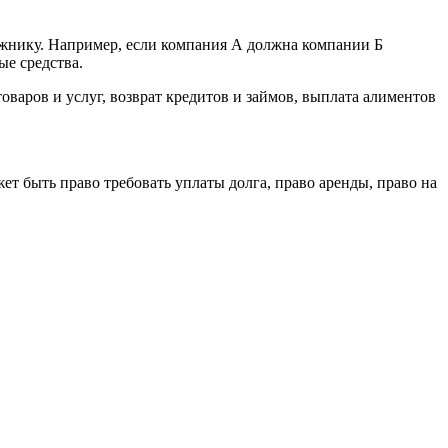
должнику. Например, если компания А должна компании Б
ые средства.
оваров и услуг, возврат кредитов и займов, выплата алиментов
ожет быть право требовать уплаты долга, право аренды, право на