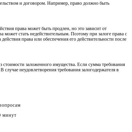
тельством и договором. Например, право должно быть
йствия права может быть продлен, но это зависит от
ава может стать недействительным. Поэтому при залоге права с
 действия права или обеспечения его действительности после
из стоимости заложенного имущества. Если сумма требования
 В случае неудовлетворения требования залогодержателя в
 вопросам
0 минут