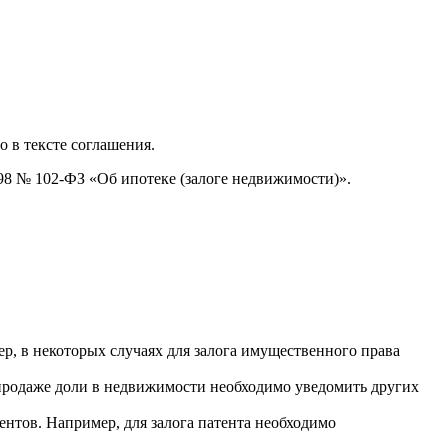
о в тексте соглашения.
998 № 102-ФЗ «Об ипотеке (залоге недвижимости)».
р, в некоторых случаях для залога имущественного права
 продаже доли в недвижимости необходимо уведомить других
ентов. Например, для залога патента необходимо