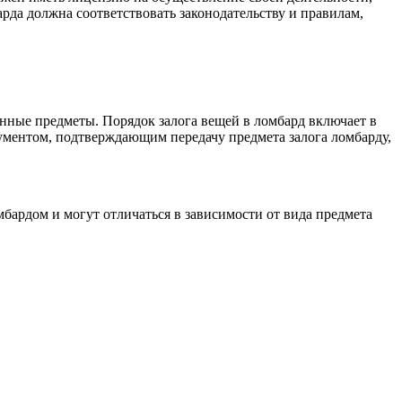
рда должна соответствовать законодательству и правилам,
енные предметы. Порядок залога вещей в ломбард включает в
окументом, подтверждающим передачу предмета залога ломбарду,
мбардом и могут отличаться в зависимости от вида предмета