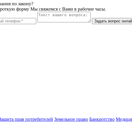
вания по закону?
ороткую форму Мы свяжемся с Вами в рабочие часы.
Задать вопрос онла
Защита прав потребителей
Земельное право
Банкротство
Медици