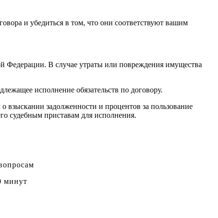
говора и убедиться в том, что они соответствуют вашим
кой Федерации. В случае утраты или повреждения имущества
длежащее исполнение обязательств по договору.
м о взыскании задолженности и процентов за пользование
его судебным приставам для исполнения.
 вопросам
0 минут