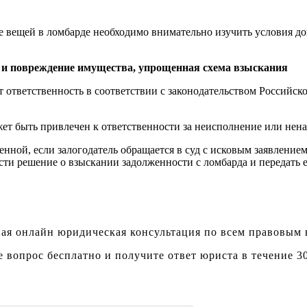
е вещей в ломбарде необходимо внимательно изучить условия до
ту и повреждение имущества, упрощенная схема взыскания
т ответственность в соответствии с законодательством Российс
ет быть привлечен к ответственности за неисполнение или нена
нной, если залогодатель обращается в суд с исковым заявление
ти решение о взыскании задолженности с ломбарда и передать 
ая онлайн юридическая консультация по всем правовым
е вопрос бесплатно и получите ответ юриста в течение 3