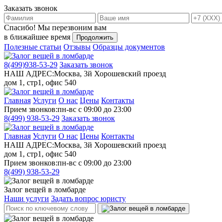
Заказать звонок
Спасибо!
Мы перезвоним вам
в ближайшее время
Продолжить
Полезные статьи
Отзывы
Образцы документов
8(499)
938-53-29
Заказать звонок
НАШ АДРЕС:
Москва, 3й Хорошевский проезд
дом 1, стр1, офис 540
Главная
Услуги
О нас
Цены
Контакты
Прием звонков:
пн-вс с 09:00 до 23:00
8(499)
938-53-29
Заказать звонок
Главная
Услуги
О нас
Цены
Контакты
НАШ АДРЕС:
Москва, 3й Хорошевский проезд
дом 1, стр1, офис 540
Прием звонков:
пн-вс с 09:00 до 23:00
8(499)
938-53-29
Залог вещей в ломбарде
Наши услуги
Задать вопрос юристу