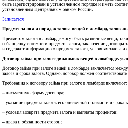
быть зарегистрирован в установленном порядке и иметь соотве
установленным Центральным банком России.
Записаться
Предмет залога и порядок залога вещей в ломбард, залого
Предметом залога в ломбарде могут быть различные вещи, таки
себя оценку стоимости предмета залога, заключение договора 
и содержит информацию о предмете залога, условиях залога и с
Договор займа при залоге движимых вещей в ломбарде, усл
Договор займа при залоге вещей в ломбарде заключается между
залога и срока залога. Однако, договор должен соответствовать
Требования к договору займа при залоге в ломбарде включают:
– письменную форму договора;
– указание предмета залога, его оценочной стоимости и срока з
– условия возврата предмета залога и выплаты процентов;
– права и обязанности сторон;