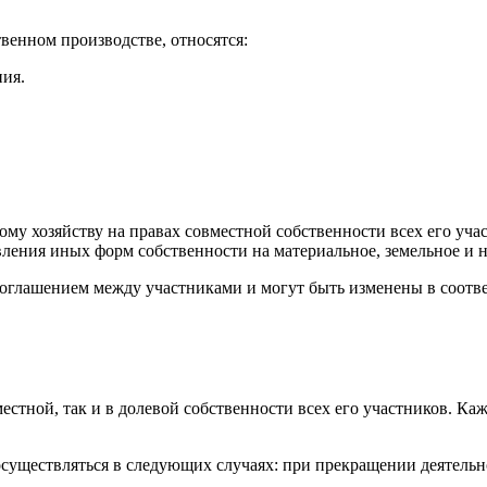
венном производстве, относятся:
ия.
му хозяйству на правах совместной собственности всех его уча
вления иных форм собственности на материальное, земельное и
соглашением между участниками и могут быть изменены в соотв
естной, так и в долевой собственности всех его участников. Ка
осуществляться в следующих случаях: при прекращении деятельн