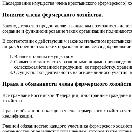
Наследование имущества члена крестьянского (фермерского) хо
Понятие члена фермерского хозяйства.
Законодательство предоставляет гражданам возможность исполь
создание и функционирование таких организаций подчиняютс
В соответствии с действующим законодательством крестьянски
лица. Особенностью таких образований является добровольно
Владеют общим имуществом.
Совместно занимаются различными видами производствен
сельскохозяйственной продукции, ее переработку, хранен
Осуществляют деятельность на основе личного участия ч
Права и обязанности члена фермерского хозяйств
Все граждане Российской Федерации, иностранные граждане и 
хозяйства.
Права и обязанности каждого члена фермерского хозяйства уст
квалификации.
Главной обязанностью каждого участника фермерского хозяйст
обязанностей определяются соглашением, которое также устан