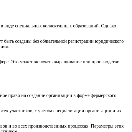
и в виде специальных коллективных образований. Однако
ут быть созданы без обязательной регистрации юридического
виям:
сфере. Это может включать выращивание или производство
ное право на создание организации в форме фермерского
всех участников, с учетом специализации организации и их
ивов и во всех производственных процессах. Параметры этих
астником.