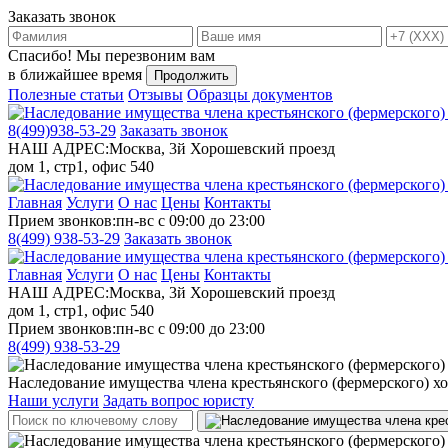
Заказать звонок
Спасибо!
Мы перезвоним вам
в ближайшее время
Продолжить
Полезные статьи
Отзывы
Образцы документов
8(499)
938-53-29
Заказать звонок
НАШ АДРЕС:
Москва, 3й Хорошевский проезд
дом 1, стр1, офис 540
Главная
Услуги
О нас
Цены
Контакты
Прием звонков:
пн-вс с 09:00 до 23:00
8(499)
938-53-29
Заказать звонок
Главная
Услуги
О нас
Цены
Контакты
НАШ АДРЕС:
Москва, 3й Хорошевский проезд
дом 1, стр1, офис 540
Прием звонков:
пн-вс с 09:00 до 23:00
8(499)
938-53-29
Наследование имущества члена крестьянского (фермерского) хо
Наши услуги
Задать вопрос юристу