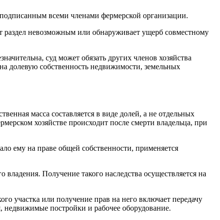
, подписанным всеми членами фермерской организации.
нает раздел невозможным или обнаруживает ущерб совместному
значительна, суд может обязать других членов хозяйства
 на долевую собственность недвижимости, земельных
твенная масса составляется в виде долей, а не отдельных
рмерском хозяйстве происходит после смерти владельца, при
ло ему на праве общей собственности, применяется
о владения. Получение такого наследства осуществляется на
кого участка или получение прав на него включает передачу
я, недвижимые постройки и рабочее оборудование.