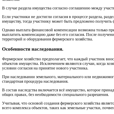
В случае раздела имущества согласно соглашению между учас
Если участники не достигли согласия в процессе раздела, раз
имуществу, тогда участнику может быть предложено получить
Однако выплата финансовой компенсации возможна только при с
выплатить компенсацию даже без его согласия. После получен
территорий и оборудования фермерского хозяйства.
Особенности наследования.
Фермерское хозяйство предполагает, что каждый участник вноси
объектов имущества. Исключением являются случаи, когда хозя
условии согласия на принятие нового участника.
При наследовании земельного, материального или недвижимого
стандартная процедура наследования.
В состав наследства включается всё имущество, которое прина
общих правах, без необходимости специального разрешения.
Учитывая, что основой создания фермерского хозяйства являет
всего комплекса объектов, таких как земельные участки, почв