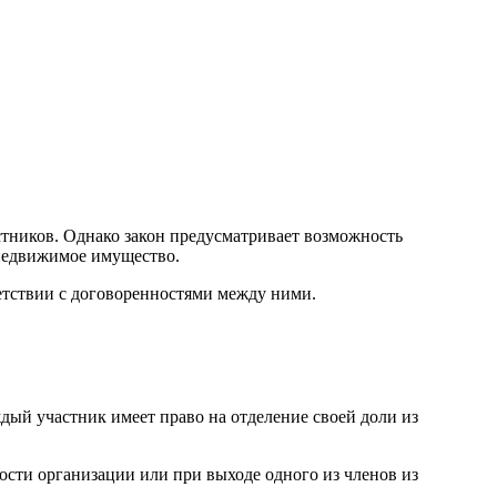
стников. Однако закон предусматривает возможность
 недвижимое имущество.
етствии с договоренностями между ними.
ждый участник имеет право на отделение своей доли из
ости организации или при выходе одного из членов из