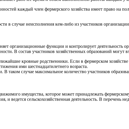
ностей каждый член фермерского хозяйства имеет право на по
сти в случае неисполнения кем-либо из участников организации
лняет организационные функции и контролирует деятельность ор
ности. В состав участников хозяйственных образований могут в
 ближайшие кровные родственники. Если в фермерском хозяйстве
остижения ими шестнадцатилетнего возраста.
и. В таком случае максимальное количество участников образова
едвижимого имущества, которое может принадлежать фермерскому
ия, и ведется сельскохозяйственная деятельность. В перечень н