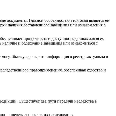
ные документы. Главной особенностью этой базы является ее
ерки наличия составленного завещания или ознакомления с
беспечивает прозрачность и доступность данных для всех
ь наличие и содержание завещания или ознакомиться с
могут быть уверены, что информация в реестре актуальна и
наследственного правоприменения, обеспечивая удобство и
исдикции. Существует два пути передачи наследства в
акон определяет порядок их наследования.