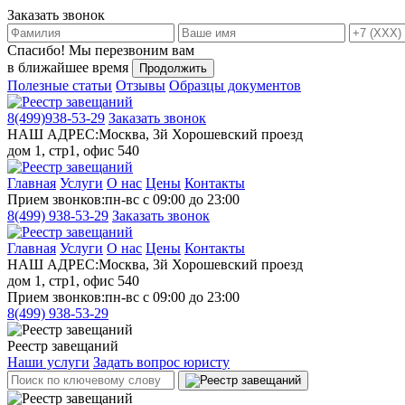
Заказать звонок
Спасибо!
Мы перезвоним вам
в ближайшее время
Продолжить
Полезные статьи
Отзывы
Образцы документов
8(499)
938-53-29
Заказать звонок
НАШ АДРЕС:
Москва, 3й Хорошевский проезд
дом 1, стр1, офис 540
Главная
Услуги
О нас
Цены
Контакты
Прием звонков:
пн-вс с 09:00 до 23:00
8(499)
938-53-29
Заказать звонок
Главная
Услуги
О нас
Цены
Контакты
НАШ АДРЕС:
Москва, 3й Хорошевский проезд
дом 1, стр1, офис 540
Прием звонков:
пн-вс с 09:00 до 23:00
8(499)
938-53-29
Реестр завещаний
Наши услуги
Задать вопрос юристу