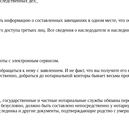
аследственных дел.
ть информацию о составленных завещаниях в одном месте, что о
 доступа третьих лиц. Все сведения о наследодателе и наслед
оты с электронным сервисом.
бращаться к нему с заявлением. И не факт, что вы получите его 
тественно, добраться до нотариальной конторы бывает весьма п
, государственные и частные нотариальные службы обязаны пер
е, безусловно, должно быть составлено непосредственно у нота
наследника и другие документы, подтверждающие родство с умер