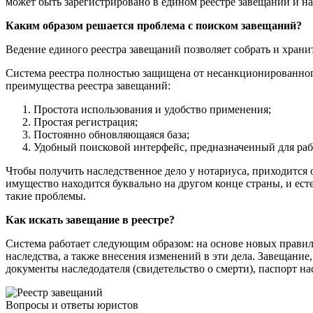
может быть зарегистрировано в едином реестре завещаний и н
Каким образом решается проблема с поиском завещаний?
Ведение единого реестра завещаний позволяет собрать и храни
Система реестра полностью защищена от несанкционированного
преимущества реестра завещаний:
Простота использования и удобство применения;
Простая регистрация;
Постоянно обновляющаяся база;
Удобный поисковой интерфейс, предназначенный для раб
Чтобы получить наследственное дело у нотариуса, приходится о
имущество находится буквально на другом конце страны, и ес
такие проблемы.
Как искать завещание в реестре?
Система работает следующим образом: на основе новых правил
наследства, а также внесения изменений в эти дела. Завещани
документы наследодателя (свидетельство о смерти), паспорт 
Вопросы и ответы юристов