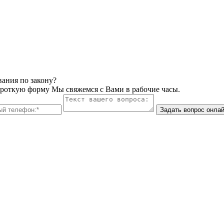
вания по закону?
ороткую форму Мы свяжемся с Вами в рабочие часы.
Задать вопрос онла