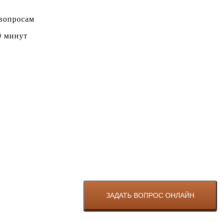
 вопросам
0 минут