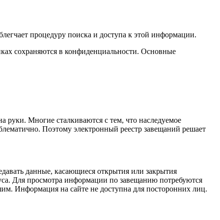
блегчает процедуру поиска и доступа к этой информации.
никах сохраняются в конфиденциальности. Основные
на руки. Многие сталкиваются с тем, что наследуемое
роблематично. Поэтому электронный реестр завещаний решает
едавать данные, касающиеся открытия или закрытия
риуса. Для просмотра информации по завещанию потребуются
шим. Информация на сайте не доступна для посторонних лиц.