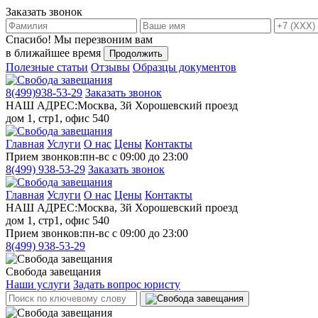
Заказать звонок
Спасибо!
Мы перезвоним вам
в ближайшее время
Продолжить
Полезные статьи
Отзывы
Образцы документов
8(499)
938-53-29
Заказать звонок
НАШ АДРЕС:
Москва, 3й Хорошевский проезд
дом 1, стр1, офис 540
Главная
Услуги
О нас
Цены
Контакты
Прием звонков:
пн-вс с 09:00 до 23:00
8(499)
938-53-29
Заказать звонок
Главная
Услуги
О нас
Цены
Контакты
НАШ АДРЕС:
Москва, 3й Хорошевский проезд
дом 1, стр1, офис 540
Прием звонков:
пн-вс с 09:00 до 23:00
8(499)
938-53-29
Свобода завещания
Наши услуги
Задать вопрос юристу