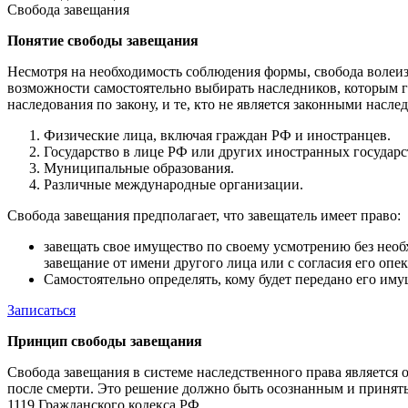
Свобода завещания
Понятие свободы завещания
Несмотря на необходимость соблюдения формы, свобода волеизъ
возможности самостоятельно выбирать наследников, которым г
наследования по закону, и те, кто не является законными насл
Физические лица, включая граждан РФ и иностранцев.
Государство в лице РФ или других иностранных государс
Муниципальные образования.
Различные международные организации.
Свобода завещания предполагает, что завещатель имеет право:
завещать свое имущество по своему усмотрению без необх
завещание от имени другого лица или с согласия его опек
Самостоятельно определять, кому будет передано его иму
Записаться
Принцип свободы завещания
Свобода завещания в системе наследственного права являетс
после смерти. Это решение должно быть осознанным и приняты
1119 Гражданского кодекса РФ.