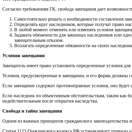
Согласно требованиям ГК, свобода завещания дает возможност
Самостоятельно решать о необходимости составления зав
Определять круг наследников, которые получат право на
В любой момент отменять или изменять условия завещани
Задавать обязанности для законных наследников или одн
завещательным отказом.
Возлагать определенные обязанности на своих наследник
Условия завещания
Завещатель имеет право установить определенные условия для
Условия, предусмотренные в завещании, и его форма должны 
Если завещание содержит противоправные условия, оно будет 
Если наследник по объективным обстоятельствам, таким как бо
недействительным после открытия наследства.
Свобода и тайна завещания
Одним из важных принципов гражданского законодательства и
Статья 1123 Гражданского кодекса РФ устанавливает правило о