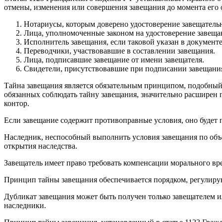
отмены, изменения или совершения завещания до момента его 
Нотариусы, которым доверено удостоверение завещатель
Лица, уполномоченные законом на удостоверение завеща
Исполнитель завещания, если таковой указан в документе
Переводчики, участвовавшие в составлении завещания.
Лица, подписавшие завещание от имени завещателя.
Свидетели, присутствовавшие при подписании завещани
Тайна завещания является обязательным принципом, подобный п
обязанных соблюдать тайну завещания, значительно расширен
контор.
Если завещание содержит противоправные условия, оно будет
Наследник, неспособный выполнить условия завещания по объе
открытия наследства.
Завещатель имеет право требовать компенсации морального вре
Принцип тайны завещания обеспечивается порядком, регулиру
Дубликат завещания может быть получен только завещателем ил
наследники.