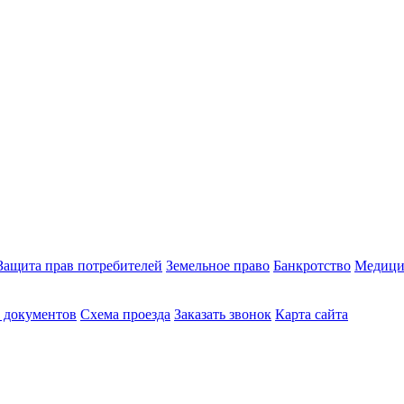
Защита прав потребителей
Земельное право
Банкротство
Медици
 документов
Схема проезда
Заказать звонок
Карта сайта