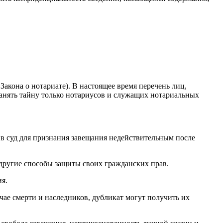
акона о нотариате). В настоящее время перечень лиц,
анять тайну только нотариусов и служащих нотариальных
 в суд для признания завещания недействительным после
 другие способы защиты своих гражданских прав.
я.
чае смерти и наследников, дубликат могут получить их