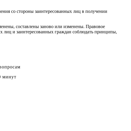
бления со стороны заинтересованных лиц в получении
тменены, составлены заново или изменены. Правовое
ых лиц и заинтересованных граждан соблюдать принципы,
 вопросам
0 минут