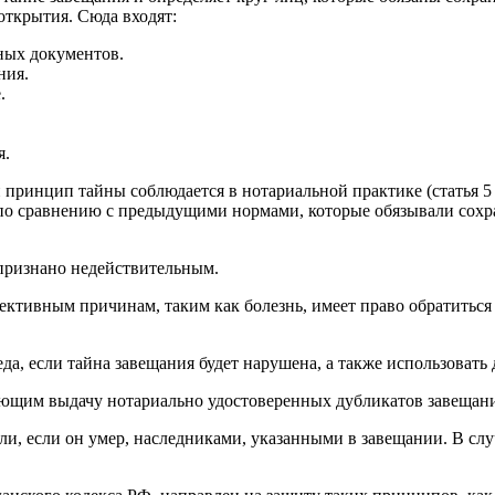
открытия. Сюда входят:
ных документов.
ния.
.
я.
ринцип тайны соблюдается в нотариальной практике (статья 5 З
 по сравнению с предыдущими нормами, которые обязывали сохр
 признано недействительным.
ктивным причинам, таким как болезнь, имеет право обратиться
да, если тайна завещания будет нарушена, а также использовать
ющим выдачу нотариально удостоверенных дубликатов завещани
и, если он умер, наследниками, указанными в завещании. В слу