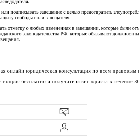
аследодателя.
ми или подписывать завещание с целью предотвратить злоупотре
защиту свободы воли завещателя.
елать отметку о любых изменениях в завещании, которые были о
ажданского законодательства РФ, которые обязывают должностн
авещания.
ая онлайн юридическая консультация по всем правовым
е вопрос бесплатно и получите ответ юриста в течение 3