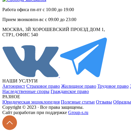
Работа офиса
пн-пт с 10:00 до 19:00
Прием звонков
пн-вс с 09:00 до 23:00
МОСКВА, 3Й ХОРОШЕВСКИЙ ПРОЕЗД ДОМ 1,
СТР1, ОФИС 540
НАШИ УСЛУГИ
Автоюрист
Страховое право
Жилищное право
Трудовое право
Наследственные споры
Гражданское право
РАЗНОЕ
Юридическая энциклопедия
Полезные статьи
Отзывы
Образцы
Copyright © 2023 · Все права защищены.
Cайт разработан при поддержке
Group-s.ru