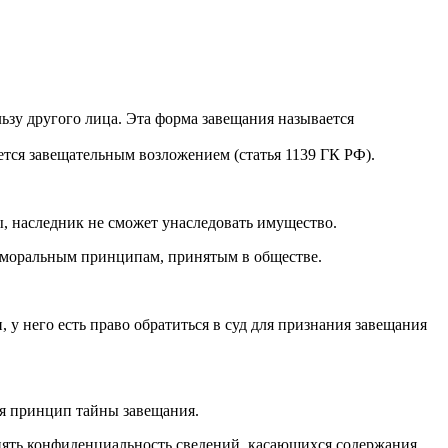
ьзу другого лица. Эта форма завещания называется
ется завещательным возложением (статья 1139 ГК РФ).
ы, наследник не сможет унаследовать имущество.
ь моральным принципам, принятым в обществе.
 у него есть право обратиться в суд для признания завещания
я принцип тайны завещания.
анять конфиденциальность сведений, касающихся содержания,