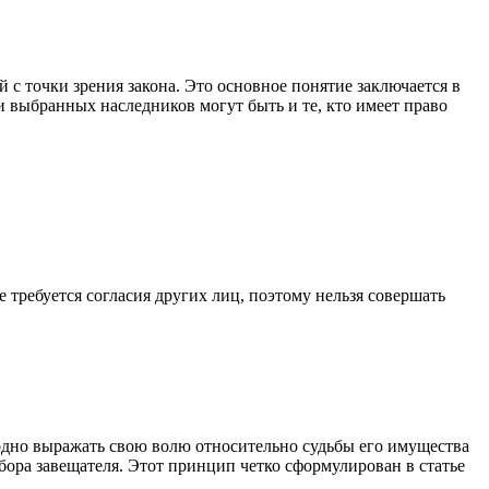
с точки зрения закона. Это основное понятие заключается в
 выбранных наследников могут быть и те, кто имеет право
 требуется согласия других лиц, поэтому нельзя совершать
дно выражать свою волю относительно судьбы его имущества
бора завещателя. Этот принцип четко сформулирован в статье