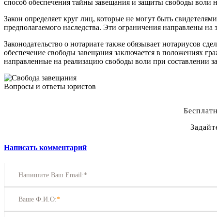
способ обеспечения тайны завещания и защиты свободы воли н
Закон определяет круг лиц, которые не могут быть свидетеля
предполагаемого наследства. Эти ограничения направлены на 
Законодательство о нотариате также обязывает нотариусов сд
обеспечение свободы завещания заключается в положениях гр
направленные на реализацию свободы воли при составлении з
Вопросы и ответы юристов
Бесплатн
Задайт
Написать комментарий
Напишите Ваш Email:*
Ваше Ф.И.О:
*