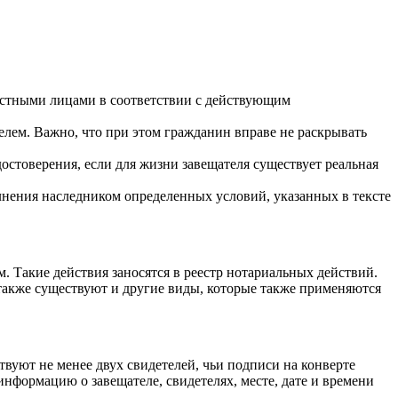
остными лицами в соответствии с действующим
елем. Важно, что при этом гражданин вправе не раскрывать
остоверения, если для жизни завещателя существует реальная
олнения наследником определенных условий, указанных в тексте
 Такие действия заносятся в реестр нотариальных действий.
 также существуют и другие виды, которые также применяются
твуют не менее двух свидетелей, чьи подписи на конверте
информацию о завещателе, свидетелях, месте, дате и времени