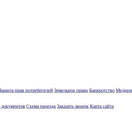
Защита прав потребителей
Земельное право
Банкротство
Медици
 документов
Схема проезда
Заказать звонок
Карта сайта