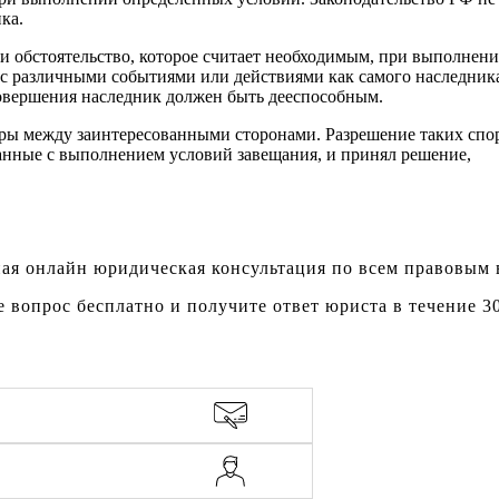
ка.
и обстоятельство, которое считает необходимым, при выполнени
 с различными событиями или действиями как самого наследника
совершения наследник должен быть дееспособным.
ры между заинтересованными сторонами. Разрешение таких спор
язанные с выполнением условий завещания, и принял решение,
ая онлайн юридическая консультация по всем правовым
е вопрос бесплатно и получите ответ юриста в течение 3