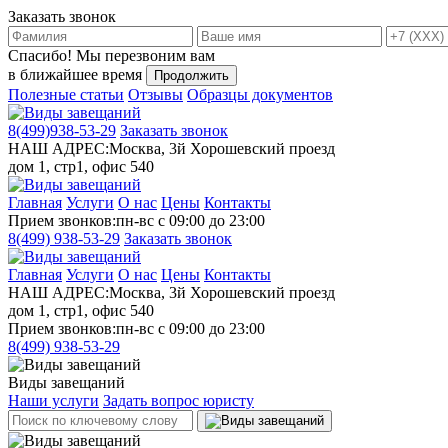
Заказать звонок
Спасибо!
Мы перезвоним вам
в ближайшее время
Продолжить
Полезные статьи
Отзывы
Образцы документов
8(499)
938-53-29
Заказать звонок
НАШ АДРЕС:
Москва, 3й Хорошевский проезд
дом 1, стр1, офис 540
Главная
Услуги
О нас
Цены
Контакты
Прием звонков:
пн-вс с 09:00 до 23:00
8(499)
938-53-29
Заказать звонок
Главная
Услуги
О нас
Цены
Контакты
НАШ АДРЕС:
Москва, 3й Хорошевский проезд
дом 1, стр1, офис 540
Прием звонков:
пн-вс с 09:00 до 23:00
8(499)
938-53-29
Виды завещаний
Наши услуги
Задать вопрос юристу