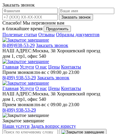
Заказать звонок
Заказать звонок
Спасибо!
Мы перезвоним вам
в ближайшее время
Продолжить
Полезные статьи
Отзывы
Образцы документов
8(499)
938-53-29
Заказать звонок
НАШ АДРЕС:
Москва, 3й Хорошевский проезд
дом 1, стр1, офис 540
Главная
Услуги
О нас
Цены
Контакты
Прием звонков:
пн-вс с 09:00 до 23:00
8(499)
938-53-29
Заказать звонок
Главная
Услуги
О нас
Цены
Контакты
НАШ АДРЕС:
Москва, 3й Хорошевский проезд
дом 1, стр1, офис 540
Прием звонков:
пн-вс с 09:00 до 23:00
8(499)
938-53-29
Закрытое завещание
Наши услуги
Задать вопрос юристу