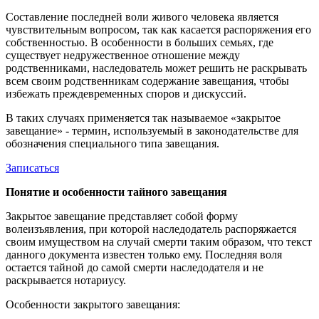
Составление последней воли живого человека является
чувствительным вопросом, так как касается распоряжения его
собственностью. В особенности в больших семьях, где
существует недружественное отношение между
родственниками, наследователь может решить не раскрывать
всем своим родственникам содержание завещания, чтобы
избежать преждевременных споров и дискуссий.
В таких случаях применяется так называемое «закрытое
завещание» - термин, используемый в законодательстве для
обозначения специального типа завещания.
Записаться
Понятие и особенности тайного завещания
Закрытое завещание представляет собой форму
волеизъявления, при которой наследодатель распоряжается
своим имуществом на случай смерти таким образом, что текст
данного документа известен только ему. Последняя воля
остается тайной до самой смерти наследодателя и не
раскрывается нотариусу.
Особенности закрытого завещания: