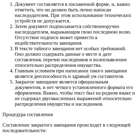
Документ составляется в письменной форме, и, важно
отметить, что он должен быть лично написан
наследодателем. При этом использование технических
устройств не допускается.
Затем документ подписывается собственноручно
наследодателем, выражающим свою последнюю волю.
Отсутствие подписи может привести к
недействительности завещания.
В тексте тайного завещания нет особых требований.
Оно должно содержать данные о месте и дате
составления, перечне наследников и волеизъявление
относительно распределения имущества.
Главным условием при написании такого завещания
является дееспособность и здравый ум составителя.
Закрытое завещание является официальным
документом, и нет четкого установленного формата его
оформления. Важно, чтобы текст был на родном языке и
не содержал двусмысленных выражений относительно
распределения имущества и наследников.
Процедура составления
Составление закрытого завещания происходит в следующей
последовательности: