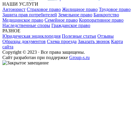
НАШИ УСЛУГИ
Автоюрист
Страховое право
Жилищное право
Трудовое право
Защита прав потребителей
Земельное право
Банкротство
Медицинское право
Семейное право
Корпоративное право
Наследственные споры
Гражданское право
РАЗНОЕ
Юридическая энциклопедия
Полезные статьи
Отзывы
Образцы документов
Схема проезда
Заказать звонок
Карта
сайта
Copyright © 2023 · Все права защищены.
Cайт разработан при поддержке
Group-s.ru