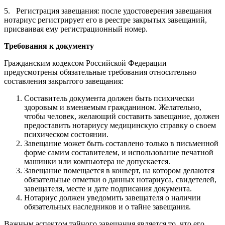
5. Регистрация завещания: после удостоверения завещания
нотариус регистрирует его в реестре закрытых завещаний,
присваивая ему регистрационный номер.
Требования к документу
Гражданским кодексом Российской Федерации
предусмотрены обязательные требования относительно
составления закрытого завещания:
Составитель документа должен быть психически
здоровым и вменяемым гражданином. Желательно,
чтобы человек, желающий составить завещание, должен
предоставить нотариусу медицинскую справку о своем
психическом состоянии.
Завещание может быть составлено только в письменной
форме самим составителем, и использование печатной
машинки или компьютера не допускается.
Завещание помещается в конверт, на котором делаются
обязательные отметки о данных нотариуса, свидетелей,
завещателя, месте и дате подписания документа.
Нотариус должен уведомить завещателя о наличии
обязательных наследников и о тайне завещания.
Важным аспектом тайного завещания является то, что его