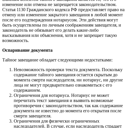
изменение или отмена не запрещается законодательством.
Статья 1130 Гражданского кодекса РФ предоставляет право на
отмену или изменение закрытого завещания в любой момент
после его подтверждения нотариусом. Эти действия могут
быть осуществлены по личным соображениям завещателя, и
законодатель не обязывает его делать какие-либо
высказывания или объяснения, хотя и не запрещает такую
возможность.
Оспаривание документа
Тайное завещание обладает следующими недостатками:
Невозможность проверки текста документа. Поскольку
содержание тайного завещания остается скрытым до
момента смерти наследодателя, ни нотариус, ни другие
лица не могут предварительно ознакомиться с его
содержанием.
Ограничения для нотариуса. Нотариус не может
перечитать текст завещания и выявить возможные
противоречия с законодательством, так как содержание
документа не известно до момента его открытия после
смерти завещателя.
Ограничения для физически ограниченных
наследодателей. В случае, если наследодатель страдает