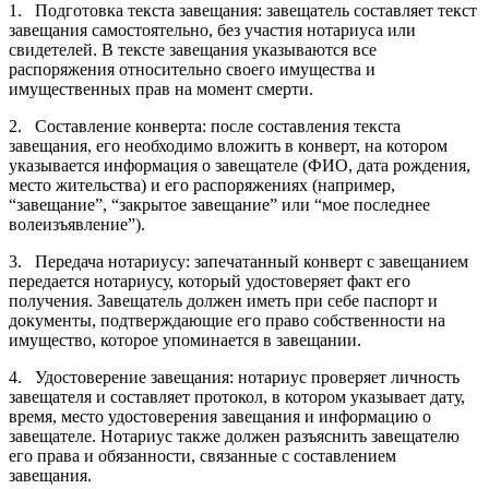
1. Подготовка текста завещания: завещатель составляет текст
завещания самостоятельно, без участия нотариуса или
свидетелей. В тексте завещания указываются все
распоряжения относительно своего имущества и
имущественных прав на момент смерти.
2. Составление конверта: после составления текста
завещания, его необходимо вложить в конверт, на котором
указывается информация о завещателе (ФИО, дата рождения,
место жительства) и его распоряжениях (например,
“завещание”, “закрытое завещание” или “мое последнее
волеизъявление”).
3. Передача нотариусу: запечатанный конверт с завещанием
передается нотариусу, который удостоверяет факт его
получения. Завещатель должен иметь при себе паспорт и
документы, подтверждающие его право собственности на
имущество, которое упоминается в завещании.
4. Удостоверение завещания: нотариус проверяет личность
завещателя и составляет протокол, в котором указывает дату,
время, место удостоверения завещания и информацию о
завещателе. Нотариус также должен разъяснить завещателю
его права и обязанности, связанные с составлением
завещания.