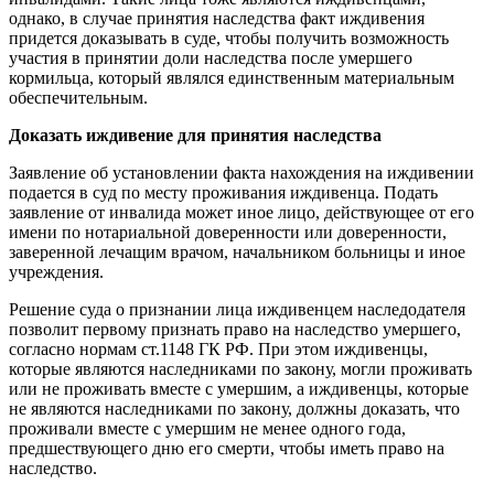
однако, в случае принятия наследства факт иждивения
придется доказывать в суде, чтобы получить возможность
участия в принятии доли наследства после умершего
кормильца, который являлся единственным материальным
обеспечительным.
Доказать иждивение для принятия наследства
Заявление об установлении факта нахождения на иждивении
подается в суд по месту проживания иждивенца. Подать
заявление от инвалида может иное лицо, действующее от его
имени по нотариальной доверенности или доверенности,
заверенной лечащим врачом, начальником больницы и иное
учреждения.
Решение суда о признании лица иждивенцем наследодателя
позволит первому признать право на наследство умершего,
согласно нормам ст.1148 ГК РФ. При этом иждивенцы,
которые являются наследниками по закону, могли проживать
или не проживать вместе с умершим, а иждивенцы, которые
не являются наследниками по закону, должны доказать, что
проживали вместе с умершим не менее одного года,
предшествующего дню его смерти, чтобы иметь право на
наследство.