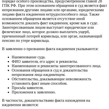
порядке особого производства, предусмотренном главой 28
ГПК РФ. При этом основанием обращения в суд является факт
непризнания другими лицами или органами, юридическими
лицами факта иждивения нетрудоспособного лица. Также
основанием обращения является отсутствие иной
возможности доказать факт иждивения, кроме как в суде.
Заинтересованным лицом выступает юридическое или
физическое лицо, которое должно выплатить ущерб,
причиненный потерей кормильца, или орган, назначающий
пенсию по утере кормильца.
В заявлении о признании факта иждивения указываются:
Наименование суда.
ФИО заявителя, его адрес и реквизиты.
Наименование и реквизиты заинтересованного лица.
Основания обращения в суд и доказательства
непризнания лица иждивенцем.
Обстоятельства, доказывающие невозможность
установить факт иным способом.
Просьба заявителя.
Приложения к заявлению.
В частности, доказательствами факта нахождения на
иждивении являются: