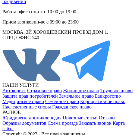
Работа офиса
пн-пт с 10:00 до 19:00
Прием звонков
пн-вс с 09:00 до 23:00
МОСКВА, 3Й ХОРОШЕВСКИЙ ПРОЕЗД ДОМ 1,
СТР1, ОФИС 540
НАШИ УСЛУГИ
Автоюрист
Страховое право
Жилищное право
Трудовое право
Защита прав потребителей
Земельное право
Банкротство
Медицинское право
Семейное право
Корпоративное право
Наследственные споры
Гражданское право
РАЗНОЕ
Юридическая энциклопедия
Полезные статьи
Отзывы
Образцы документов
Схема проезда
Заказать звонок
Карта
сайта
Copyright © 2023 · Все права защищены.