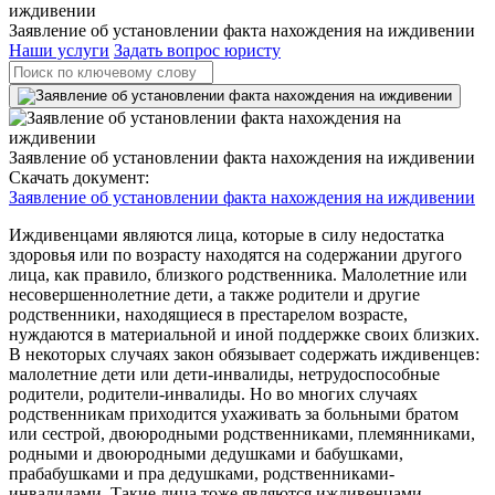
Заявление об установлении факта нахождения на иждивении
Наши услуги
Задать вопрос юристу
Заявление об установлении факта нахождения на иждивении
Скачать документ:
Заявление об установлении факта нахождения на иждивении
Иждивенцами являются лица, которые в силу недостатка
здоровья или по возрасту находятся на содержании другого
лица, как правило, близкого родственника. Малолетние или
несовершеннолетние дети, а также родители и другие
родственники, находящиеся в престарелом возрасте,
нуждаются в материальной и иной поддержке своих близких.
В некоторых случаях закон обязывает содержать иждивенцев:
малолетние дети или дети-инвалиды, нетрудоспособные
родители, родители-инвалиды. Но во многих случаях
родственникам приходится ухаживать за больными братом
или сестрой, двоюродными родственниками, племянниками,
родными и двоюродными дедушками и бабушками,
прабабушками и пра дедушками, родственниками-
инвалидами. Такие лица тоже являются иждивенцами,