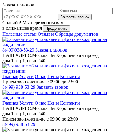
Заказать звонок
Заказать звонок
Спасибо!
Мы перезвоним вам
в ближайшее время
Продолжить
Полезные статьи
Отзывы
Образцы документов
8(499)
938-53-29
Заказать звонок
НАШ АДРЕС:
Москва, 3й Хорошевский проезд
дом 1, стр1, офис 540
Главная
Услуги
О нас
Цены
Контакты
Прием звонков:
пн-вс с 09:00 до 23:00
8(499)
938-53-29
Заказать звонок
Главная
Услуги
О нас
Цены
Контакты
НАШ АДРЕС:
Москва, 3й Хорошевский проезд
дом 1, стр1, офис 540
Прием звонков:
пн-вс с 09:00 до 23:00
8(499)
938-53-29