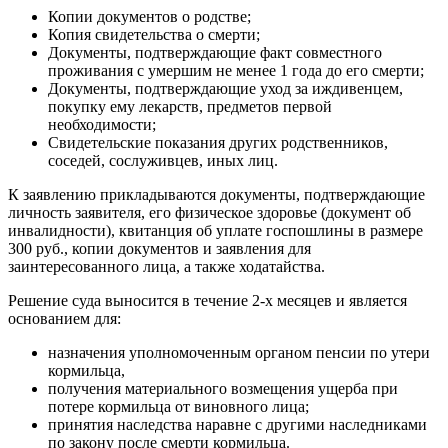
Копии документов о родстве;
Копия свидетельства о смерти;
Документы, подтверждающие факт совместного
проживания с умершим не менее 1 года до его смерти;
Документы, подтверждающие уход за иждивенцем,
покупку ему лекарств, предметов первой
необходимости;
Свидетельские показания других родственников,
соседей, сослуживцев, иных лиц.
К заявлению прикладываются документы, подтверждающие
личность заявителя, его физическое здоровье (документ об
инвалидности), квитанция об уплате госпошлины в размере
300 руб., копии документов и заявления для
заинтересованного лица, а также ходатайства.
Решение суда выносится в течение 2-х месяцев и является
основанием для:
назначения уполномоченным органом пенсии по утери
кормильца,
получения материального возмещения ущерба при
потере кормильца от виновного лица;
принятия наследства наравне с другими наследниками
по закону после смерти кормильца.