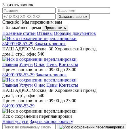
Заказать звонок
Заказать звонок
Спасибо!
Мы перезвоним вам
в ближайшее время
Продолжить
Полезные статьи
Отзывы
Образцы документов
8(499)
938-53-29
Заказать звонок
НАШ АДРЕС:
Москва, 3й Хорошевский проезд
дом 1, стр1, офис 540
Главная
Услуги
О нас
Цены
Контакты
Прием звонков:
пн-вс с 09:00 до 23:00
8(499)
938-53-29
Заказать звонок
Главная
Услуги
О нас
Цены
Контакты
НАШ АДРЕС:
Москва, 3й Хорошевский проезд
дом 1, стр1, офис 540
Прием звонков:
пн-вс с 09:00 до 23:00
8(499)
938-53-29
Иск о сохранении перепланировки
Наши услуги
Задать вопрос юристу