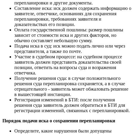
перепланировки и другие документы.
Составление иска: иск должен содержать информацию о
заявителе, ответчике, основаниях для сохранения
перепланировки, требованиях заявителя и
доказательствах его позиции.
Оплата государственной пошлины: размер пошлины
зависит от стоимости иска и других факторов, но
обычно составляет небольшую сумму.
Подача иска в суд: иск можно подать лично или через
представителя, а также по почте.
Участие в судебном процессе: на судебном процессе
заявитель должен представить доказательства своей
позиции, ответить на вопросы суда и возражения
ответчика.
Получение решения суда: в случае положительного
решения суда перепланировка сохраняется, а в случае
отрицательного - заявитель может обжаловать решение
в вышестоящей инстанции.
Регистрация изменений в БТИ: после получения
решения суда заявитель должен обратиться в БТИ для
регистрации изменений, связанных с перепланировкой.
Порядок подачи иска о сохранении перепланировки
Определите, какие нарушения были допущены