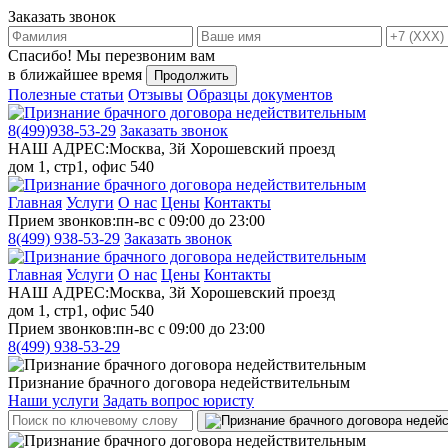
Заказать звонок
Спасибо!
Мы перезвоним вам
в ближайшее время
Продолжить
Полезные статьи
Отзывы
Образцы документов
8(499)
938-53-29
Заказать звонок
НАШ АДРЕС:
Москва, 3й Хорошевский проезд
дом 1, стр1, офис 540
Главная
Услуги
О нас
Цены
Контакты
Прием звонков:
пн-вс с 09:00 до 23:00
8(499)
938-53-29
Заказать звонок
Главная
Услуги
О нас
Цены
Контакты
НАШ АДРЕС:
Москва, 3й Хорошевский проезд
дом 1, стр1, офис 540
Прием звонков:
пн-вс с 09:00 до 23:00
8(499)
938-53-29
Признание брачного договора недействительным
Наши услуги
Задать вопрос юристу