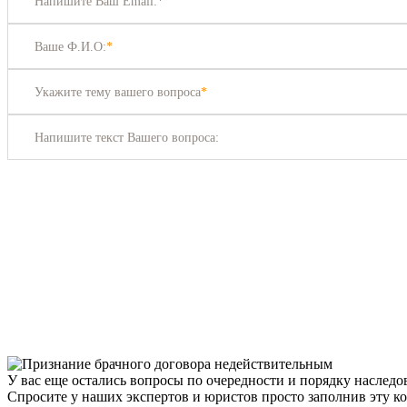
Напишите Ваш Email:*
Ваше Ф.И.О:
*
Укажите тему вашего вопроса
*
Напишите текст Вашего вопроса:
У вас еще остались вопросы по очередности и порядку наследо
Спросите у наших экспертов и юристов просто заполнив эту к