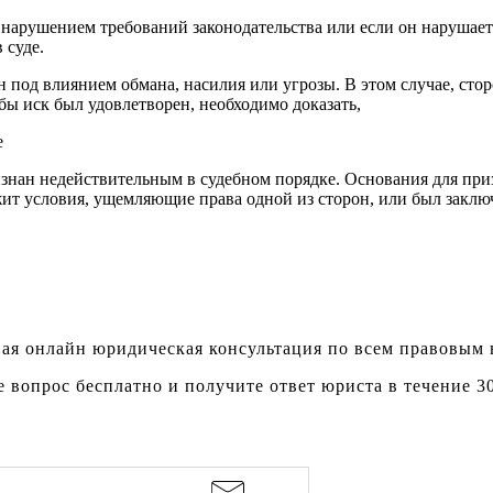
нарушением требований законодательства или если он нарушает 
 суде.
под влиянием обмана, насилия или угрозы. В этом случае, стор
бы иск был удовлетворен, необходимо доказать,
е
изнан недействительным в судебном порядке. Основания для пр
жит условия, ущемляющие права одной из сторон, или был заклю
ая онлайн юридическая консультация по всем правовым
е вопрос бесплатно и получите ответ юриста в течение 3