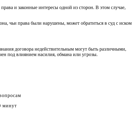
права и законные интересы одной из сторон. В этом случае,
она, чьи права были нарушены, может обратиться в суд с иском
изнания договора недействительным могут быть различными,
чен под влиянием насилия, обмана или угрозы.
 вопросам
0 минут