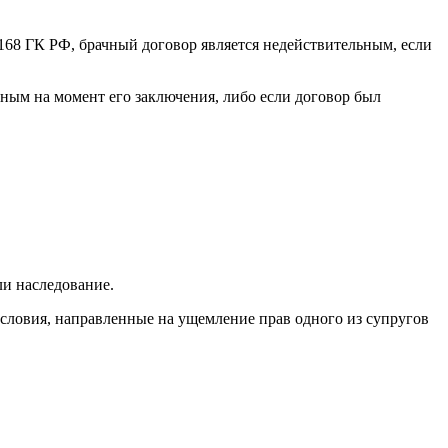
168 ГК РФ, брачный договор является недействительным, если
ным на момент его заключения, либо если договор был
ли наследование.
условия, направленные на ущемление прав одного из супругов