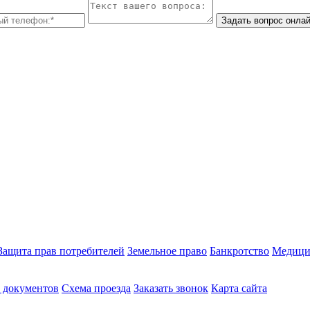
Задать вопрос онла
Защита прав потребителей
Земельное право
Банкротство
Медици
 документов
Схема проезда
Заказать звонок
Карта сайта