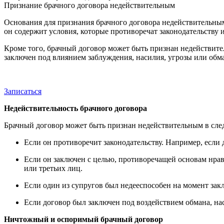
Признание брачного договора недействительным
Основания для признания брачного договора недействительным
он содержит условия, которые противоречат законодательству 
Кроме того, брачный договор может быть признан недействите
заключен под влиянием заблуждения, насилия, угрозы или обма
Записаться
Недействительность брачного договора
Брачный договор может быть признан недействительным в сле
Если он противоречит законодательству. Например, если 
Если он заключен с целью, противоречащей основам нрав
или третьих лиц.
Если один из супругов был недееспособен на момент зак
Если договор был заключен под воздействием обмана, на
Ничтожный и оспоримый брачный договор