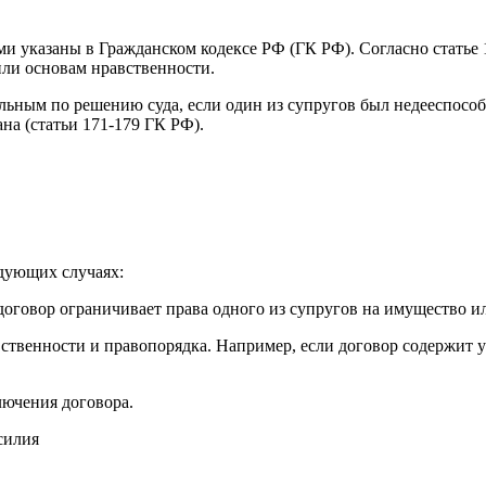
и указаны в Гражданском кодексе РФ (ГК РФ). Согласно статье 
или основам нравственности.
льным по решению суда, если один из супругов был недееспособ
на (статьи 171-179 ГК РФ).
дующих случаях:
договор ограничивает права одного из супругов на имущество и
ственности и правопорядка. Например, если договор содержит 
лючения договора.
силия