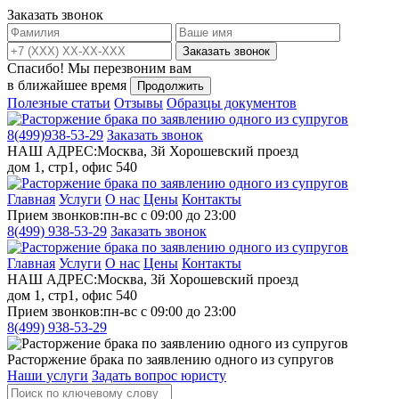
Заказать звонок
Заказать звонок
Спасибо!
Мы перезвоним вам
в ближайшее время
Продолжить
Полезные статьи
Отзывы
Образцы документов
8(499)
938-53-29
Заказать звонок
НАШ АДРЕС:
Москва, 3й Хорошевский проезд
дом 1, стр1, офис 540
Главная
Услуги
О нас
Цены
Контакты
Прием звонков:
пн-вс с 09:00 до 23:00
8(499)
938-53-29
Заказать звонок
Главная
Услуги
О нас
Цены
Контакты
НАШ АДРЕС:
Москва, 3й Хорошевский проезд
дом 1, стр1, офис 540
Прием звонков:
пн-вс с 09:00 до 23:00
8(499)
938-53-29
Расторжение брака по заявлению одного из супругов
Наши услуги
Задать вопрос юристу