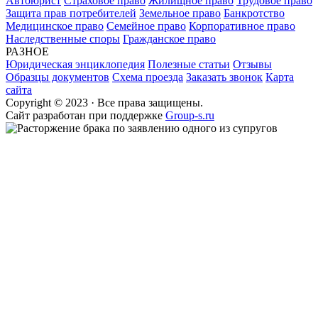
Автоюрист
Страховое право
Жилищное право
Трудовое право
Защита прав потребителей
Земельное право
Банкротство
Медицинское право
Семейное право
Корпоративное право
Наследственные споры
Гражданское право
РАЗНОЕ
Юридическая энциклопедия
Полезные статьи
Отзывы
Образцы документов
Схема проезда
Заказать звонок
Карта
сайта
Copyright © 2023 · Все права защищены.
Cайт разработан при поддержке
Group-s.ru