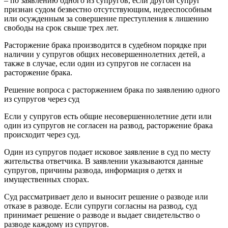
– по заявлению одного из супругов, если другой супруг
признан судом безвестно отсутствующим, недееспособным
или осужденным за совершение преступления к лишению
свободы на срок свыше трех лет.
Расторжение брака производится в судебном порядке при
наличии у супругов общих несовершеннолетних детей, а
также в случае, если один из супругов не согласен на
расторжение брака.
Решение вопроса с расторжением брака по заявлению одного
из супругов через суд
Если у супругов есть общие несовершеннолетние дети или
один из супругов не согласен на развод, расторжение брака
происходит через суд.
Один из супругов подает исковое заявление в суд по месту
жительства ответчика. В заявлении указываются данные
супругов, причины развода, информация о детях и
имущественных спорах.
Суд рассматривает дело и выносит решение о разводе или
отказе в разводе. Если супруги согласны на развод, суд
принимает решение о разводе и выдает свидетельство о
разводе каждому из супругов.