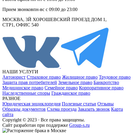
Прием звонков
пн-вс с 09:00 до 23:00
МОСКВА, 3Й ХОРОШЕВСКИЙ ПРОЕЗД ДОМ 1,
СТР1, ОФИС 540
НАШИ УСЛУГИ
Автоюрист
Страховое право
Жилищное право
Трудовое право
Защита прав потребителей
Земельное право
Банкротство
Медицинское право
Семейное право
Корпоративное право
Наследственные споры
Гражданское право
РАЗНОЕ
Юридическая энциклопедия
Полезные статьи
Отзывы
Образцы документов
Схема проезда
Заказать звонок
Карта
сайта
Copyright © 2023 · Все права защищены.
Cайт разработан при поддержке
Group-s.ru