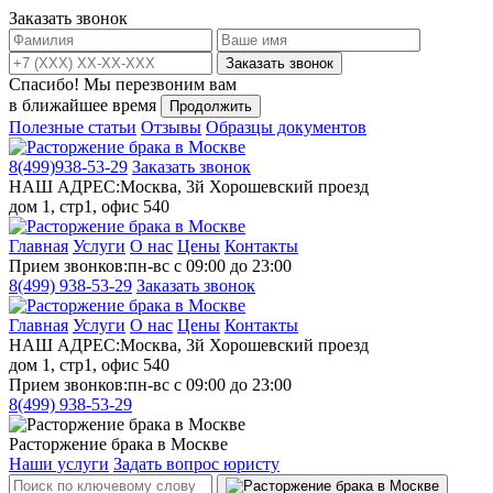
Заказать звонок
Заказать звонок
Спасибо!
Мы перезвоним вам
в ближайшее время
Продолжить
Полезные статьи
Отзывы
Образцы документов
8(499)
938-53-29
Заказать звонок
НАШ АДРЕС:
Москва, 3й Хорошевский проезд
дом 1, стр1, офис 540
Главная
Услуги
О нас
Цены
Контакты
Прием звонков:
пн-вс с 09:00 до 23:00
8(499)
938-53-29
Заказать звонок
Главная
Услуги
О нас
Цены
Контакты
НАШ АДРЕС:
Москва, 3й Хорошевский проезд
дом 1, стр1, офис 540
Прием звонков:
пн-вс с 09:00 до 23:00
8(499)
938-53-29
Расторжение брака в Москве
Наши услуги
Задать вопрос юристу