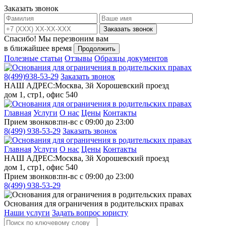
Заказать звонок
Заказать звонок
Спасибо!
Мы перезвоним вам
в ближайшее время
Продолжить
Полезные статьи
Отзывы
Образцы документов
8(499)
938-53-29
Заказать звонок
НАШ АДРЕС:
Москва, 3й Хорошевский проезд
дом 1, стр1, офис 540
Главная
Услуги
О нас
Цены
Контакты
Прием звонков:
пн-вс с 09:00 до 23:00
8(499)
938-53-29
Заказать звонок
Главная
Услуги
О нас
Цены
Контакты
НАШ АДРЕС:
Москва, 3й Хорошевский проезд
дом 1, стр1, офис 540
Прием звонков:
пн-вс с 09:00 до 23:00
8(499)
938-53-29
Основания для ограничения в родительских правах
Наши услуги
Задать вопрос юристу