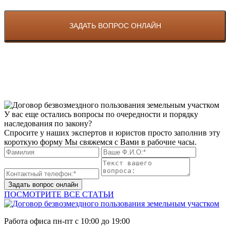
У вас еще остались вопросы по очередности и порядку
наследования по закону?
Спросите у наших экспертов и юристов просто заполнив эту
короткую форму Мы свяжемся с Вами в рабочие часы.
Задать вопрос онлайн
ПОСМОТРИТЕ ВСЕ СТАТЬИ
Работа офиса
пн-пт с 10:00 до 19:00