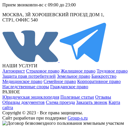
Прием звонков
пн-вс с 09:00 до 23:00
МОСКВА, 3Й ХОРОШЕВСКИЙ ПРОЕЗД ДОМ 1,
СТР1, ОФИС 540
НАШИ УСЛУГИ
Автоюрист
Страховое право
Жилищное право
Трудовое право
Защита прав потребителей
Земельное право
Банкротство
Медицинское право
Семейное право
Корпоративное право
Наследственные споры
Гражданское право
РАЗНОЕ
Юридическая энциклопедия
Полезные статьи
Отзывы
Образцы документов
Схема проезда
Заказать звонок
Карта
сайта
Copyright © 2023 · Все права защищены.
Cайт разработан при поддержке
Group-s.ru