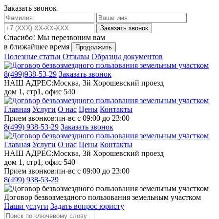
Заказать звонок
Заказать звонок
Спасибо!
Мы перезвоним вам
в ближайшее время
Продолжить
Полезные статьи
Отзывы
Образцы документов
8(499)
938-53-29
Заказать звонок
НАШ АДРЕС:
Москва, 3й Хорошевский проезд
дом 1, стр1, офис 540
Главная
Услуги
О нас
Цены
Контакты
Прием звонков:
пн-вс с 09:00 до 23:00
8(499)
938-53-29
Заказать звонок
Главная
Услуги
О нас
Цены
Контакты
НАШ АДРЕС:
Москва, 3й Хорошевский проезд
дом 1, стр1, офис 540
Прием звонков:
пн-вс с 09:00 до 23:00
8(499)
938-53-29
Договор безвозмездного пользования земельным участком
Наши услуги
Задать вопрос юристу