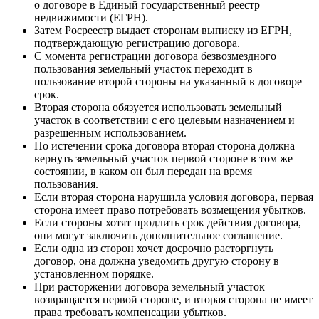
о договоре в Единый государственный реестр
недвижимости (ЕГРН).
Затем Росреестр выдает сторонам выписку из ЕГРН,
подтверждающую регистрацию договора.
С момента регистрации договора безвозмездного
пользования земельный участок переходит в
пользование второй стороны на указанный в договоре
срок.
Вторая сторона обязуется использовать земельный
участок в соответствии с его целевым назначением и
разрешенным использованием.
По истечении срока договора вторая сторона должна
вернуть земельный участок первой стороне в том же
состоянии, в каком он был передан на время
пользования.
Если вторая сторона нарушила условия договора, первая
сторона имеет право потребовать возмещения убытков.
Если стороны хотят продлить срок действия договора,
они могут заключить дополнительное соглашение.
Если одна из сторон хочет досрочно расторгнуть
договор, она должна уведомить другую сторону в
установленном порядке.
При расторжении договора земельный участок
возвращается первой стороне, и вторая сторона не имеет
права требовать компенсации убытков.