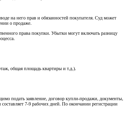
воде на него прав и обязанностей покупателя. Суд может
ении о продаже.
твенного права покупки. Убытки могут включать разницу
оцесса.
таж, общая площадь квартиры и т.д.).
одимо подать заявление, договор купли-продажи, документы,
составляет 7-9 рабочих дней. По окончании регистрации