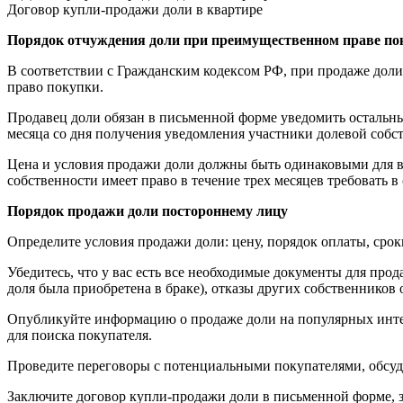
Договор купли-продажи доли в квартире
Порядок отчуждения доли при преимущественном праве 
В соответствии с Гражданским кодексом РФ, при продаже дол
право покупки.
Продавец доли обязан в письменной форме уведомить остальны
месяца со дня получения уведомления участники долевой собс
Цена и условия продажи доли должны быть одинаковыми для в
собственности имеет право в течение трех месяцев требовать в
Порядок продажи доли постороннему лицу
Определите условия продажи доли: цену, порядок оплаты, сроки
Убедитесь, что у вас есть все необходимые документы для прод
доля была приобретена в браке), отказы других собственников
Опубликуйте информацию о продаже доли на популярных интер
для поиска покупателя.
Проведите переговоры с потенциальными покупателями, обсуди
Заключите договор купли-продажи доли в письменной форме, за