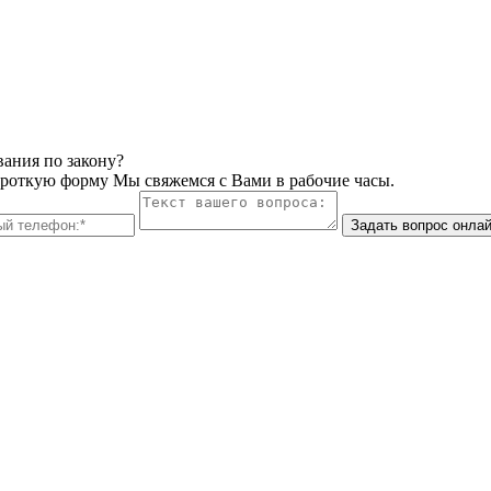
вания по закону?
ороткую форму Мы свяжемся с Вами в рабочие часы.
Задать вопрос онла