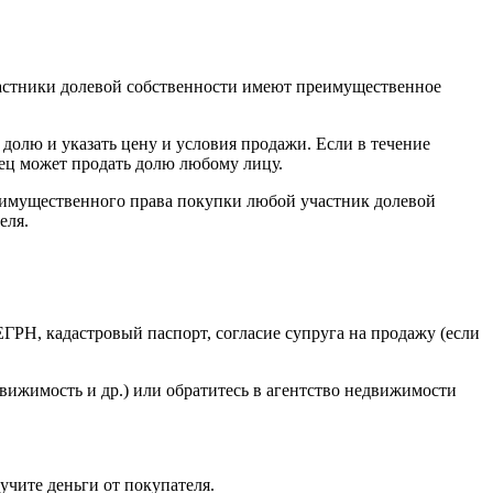
частники долевой собственности имеют преимущественное
долю и указать цену и условия продажи. Если в течение
вец может продать долю любому лицу.
еимущественного права покупки любой участник долевой
еля.
ЕГРН, кадастровый паспорт, согласие супруга на продажу (если
ижимость и др.) или обратитесь в агентство недвижимости
учите деньги от покупателя.