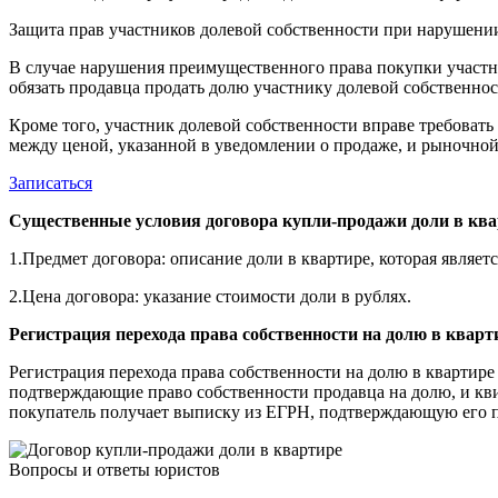
Защита прав участников долевой собственности при нарушен
В случае нарушения преимущественного права покупки участник
обязать продавца продать долю участнику долевой собственнос
Кроме того, участник долевой собственности вправе требова
между ценой, указанной в уведомлении о продаже, и рыночной
Записаться
Существенные условия договора купли-продажи доли в кв
1.Предмет договора: описание доли в квартире, которая являетс
2.Цена договора: указание стоимости доли в рублях.
Регистрация перехода права собственности на долю в кварт
Регистрация перехода права собственности на долю в квартир
подтверждающие право собственности продавца на долю, и кви
покупатель получает выписку из ЕГРН, подтверждающую его п
Вопросы и ответы юристов