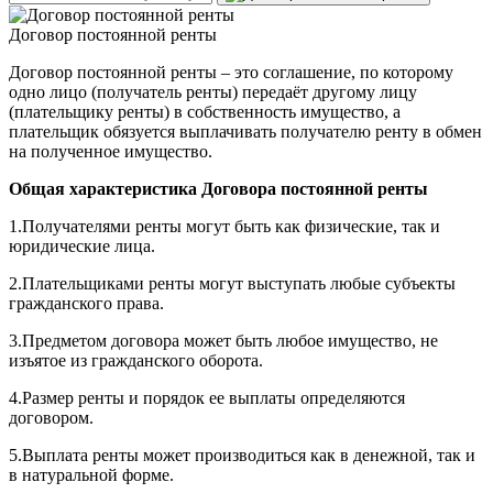
Договор постоянной ренты
Договор постоянной ренты – это соглашение, по которому
одно лицо (получатель ренты) передаёт другому лицу
(плательщику ренты) в собственность имущество, а
плательщик обязуется выплачивать получателю ренту в обмен
на полученное имущество.
Общая характеристика Договора постоянной ренты
1.Получателями ренты могут быть как физические, так и
юридические лица.
2.Плательщиками ренты могут выступать любые субъекты
гражданского права.
3.Предметом договора может быть любое имущество, не
изъятое из гражданского оборота.
4.Размер ренты и порядок ее выплаты определяются
договором.
5.Выплата ренты может производиться как в денежной, так и
в натуральной форме.