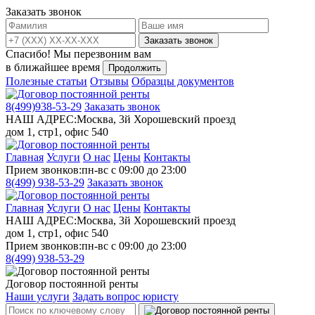
Заказать звонок
Заказать звонок
Спасибо!
Мы перезвоним вам
в ближайшее время
Продолжить
Полезные статьи
Отзывы
Образцы документов
8(499)
938-53-29
Заказать звонок
НАШ АДРЕС:
Москва, 3й Хорошевский проезд
дом 1, стр1, офис 540
Главная
Услуги
О нас
Цены
Контакты
Прием звонков:
пн-вс с 09:00 до 23:00
8(499)
938-53-29
Заказать звонок
Главная
Услуги
О нас
Цены
Контакты
НАШ АДРЕС:
Москва, 3й Хорошевский проезд
дом 1, стр1, офис 540
Прием звонков:
пн-вс с 09:00 до 23:00
8(499)
938-53-29
Договор постоянной ренты
Наши услуги
Задать вопрос юристу