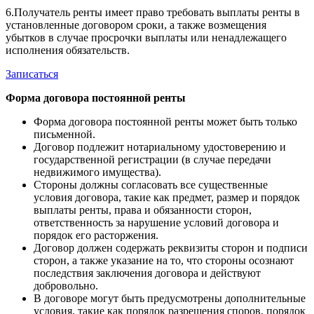
6.Получатель ренты имеет право требовать выплаты ренты в
установленные договором сроки, а также возмещения
убытков в случае просрочки выплаты или ненадлежащего
исполнения обязательств.
Записаться
Форма договора постоянной ренты
Форма договора постоянной ренты может быть только
письменной.
Договор подлежит нотариальному удостоверению и
государственной регистрации (в случае передачи
недвижимого имущества).
Стороны должны согласовать все существенные
условия договора, такие как предмет, размер и порядок
выплаты ренты, права и обязанности сторон,
ответственность за нарушение условий договора и
порядок его расторжения.
Договор должен содержать реквизиты сторон и подписи
сторон, а также указание на то, что стороны осознают
последствия заключения договора и действуют
добровольно.
В договоре могут быть предусмотрены дополнительные
условия, такие как порядок разрешения споров, порядок