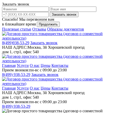
Заказать звонок
Заказать звонок
Спасибо!
Мы перезвоним вам
в ближайшее время
Продолжить
Полезные статьи
Отзывы
Образцы документов
8(499)
938-53-29
Заказать звонок
НАШ АДРЕС:
Москва, 3й Хорошевский проезд
дом 1, стр1, офис 540
Главная
Услуги
О нас
Цены
Контакты
Прием звонков:
пн-вс с 09:00 до 23:00
8(499)
938-53-29
Заказать звонок
Главная
Услуги
О нас
Цены
Контакты
НАШ АДРЕС:
Москва, 3й Хорошевский проезд
дом 1, стр1, офис 540
Прием звонков:
пн-вс с 09:00 до 23:00
8(499)
938-53-29