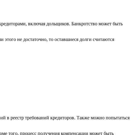
д кредиторами, включая дольщиков. Банкротство может быть
 этого не достаточно, то оставшиеся долги считаются
.
ний в реестр требований кредиторов. Также можно попытаться
оме того, процесс получения компенсации может быть