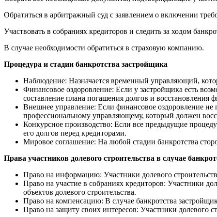
Обратиться в арбитражный суд с заявлением о включении треб
Участвовать в собраниях кредиторов и следить за ходом банкро
В случае необходимости обратиться в страховую компанию.
Процедура и стадии банкротства застройщика
Наблюдение: Назначается временный управляющий, которы
Финансовое оздоровление: Если у застройщика есть возм
составление плана погашения долгов и восстановления 
Внешнее управление: Если финансовое оздоровление не п
профессиональному управляющему, который должен восст
Конкурсное производство: Если все предыдущие процедур
его долгов перед кредиторами.
Мировое соглашение: На любой стадии банкротства сторо
Права участников долевого строительства в случае банкр
Право на информацию: Участники долевого строительств
Право на участие в собраниях кредиторов: Участники до
объектов долевого строительства.
Право на компенсацию: В случае банкротства застройщик
Право на защиту своих интересов: Участники долевого ст