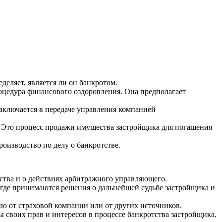
еляет, является ли он банкротом.
оцедура финансового оздоровления. Она предполагает
заключается в передаче управления компанией
о. Это процесс продажи имущества застройщика для погашения
оизводство по делу о банкротстве.
ства и о действиях арбитражного управляющего.
, где принимаются решения о дальнейшей судьбе застройщика и
ю от страховой компании или от других источников.
ы своих прав и интересов в процессе банкротства застройщика.