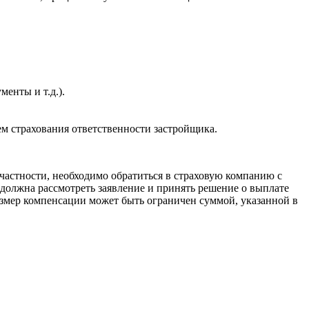
енты и т.д.).
ем страхования ответственности застройщика.
частности, необходимо обратиться в страховую компанию с
должна рассмотреть заявление и принять решение о выплате
азмер компенсации может быть ограничен суммой, указанной в