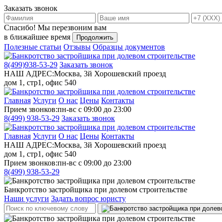
Заказать звонок
Спасибо!
Мы перезвоним вам
в ближайшее время
Продолжить
Полезные статьи
Отзывы
Образцы документов
8(499)
938-53-29
Заказать звонок
НАШ АДРЕС:
Москва, 3й Хорошевский проезд
дом 1, стр1, офис 540
Главная
Услуги
О нас
Цены
Контакты
Прием звонков:
пн-вс с 09:00 до 23:00
8(499)
938-53-29
Заказать звонок
Главная
Услуги
О нас
Цены
Контакты
НАШ АДРЕС:
Москва, 3й Хорошевский проезд
дом 1, стр1, офис 540
Прием звонков:
пн-вс с 09:00 до 23:00
8(499)
938-53-29
Банкротство застройщика при долевом строительстве
Наши услуги
Задать вопрос юристу