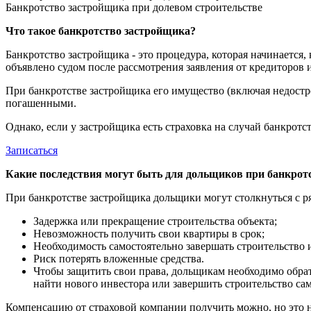
Банкротство застройщика при долевом строительстве
Что такое банкротство застройщика?
Банкротство застройщика - это процедура, которая начинается
объявлено судом после рассмотрения заявления от кредиторов 
При банкротстве застройщика его имущество (включая недостро
погашенными.
Однако, если у застройщика есть страховка на случай банкрот
Записаться
Какие последствия могут быть для дольщиков при банкро
При банкротстве застройщика дольщики могут столкнуться с ря
Задержка или прекращение строительства объекта;
Невозможность получить свои квартиры в срок;
Необходимость самостоятельно завершать строительство 
Риск потерять вложенные средства.
Чтобы защитить свои права, дольщикам необходимо обрат
найти нового инвестора или завершить строительство са
Компенсацию от страховой компании получить можно, но это н