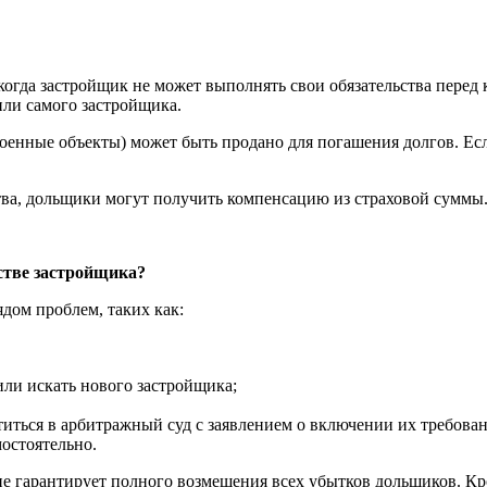
, когда застройщик не может выполнять свои обязательства пере
или самого застройщика.
енные объекты) может быть продано для погашения долгов. Если
ства, дольщики могут получить компенсацию из страховой суммы
тстве застройщика?
дом проблем, таких как:
или искать нового застройщика;
иться в арбитражный суд с заявлением о включении их требова
мостоятельно.
е гарантирует полного возмещения всех убытков дольщиков. Кр