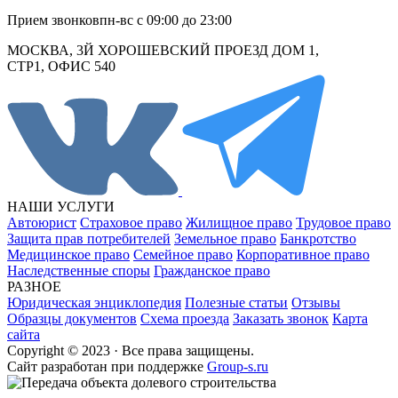
Прием звонков
пн-вс с 09:00 до 23:00
МОСКВА, 3Й ХОРОШЕВСКИЙ ПРОЕЗД ДОМ 1,
СТР1, ОФИС 540
НАШИ УСЛУГИ
Автоюрист
Страховое право
Жилищное право
Трудовое право
Защита прав потребителей
Земельное право
Банкротство
Медицинское право
Семейное право
Корпоративное право
Наследственные споры
Гражданское право
РАЗНОЕ
Юридическая энциклопедия
Полезные статьи
Отзывы
Образцы документов
Схема проезда
Заказать звонок
Карта
сайта
Copyright © 2023 · Все права защищены.
Cайт разработан при поддержке
Group-s.ru