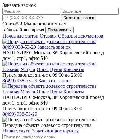
Заказать звонок
Заказать звонок
Спасибо!
Мы перезвоним вам
в ближайшее время
Продолжить
Полезные статьи
Отзывы
Образцы документов
8(499)
938-53-29
Заказать звонок
НАШ АДРЕС:
Москва, 3й Хорошевский проезд
дом 1, стр1, офис 540
Главная
Услуги
О нас
Цены
Контакты
Прием звонков:
пн-вс с 09:00 до 23:00
8(499)
938-53-29
Заказать звонок
Главная
Услуги
О нас
Цены
Контакты
НАШ АДРЕС:
Москва, 3й Хорошевский проезд
дом 1, стр1, офис 540
Прием звонков:
пн-вс с 09:00 до 23:00
8(499)
938-53-29
Передача объекта долевого строительства
Наши услуги
Задать вопрос юристу