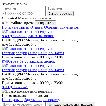
Заказать звонок
Заказать звонок
Спасибо!
Мы перезвоним вам
в ближайшее время
Продолжить
Полезные статьи
Отзывы
Образцы документов
8(499)
938-53-29
Заказать звонок
НАШ АДРЕС:
Москва, 3й Хорошевский проезд
дом 1, стр1, офис 540
Главная
Услуги
О нас
Цены
Контакты
Прием звонков:
пн-вс с 09:00 до 23:00
8(499)
938-53-29
Заказать звонок
Главная
Услуги
О нас
Цены
Контакты
НАШ АДРЕС:
Москва, 3й Хорошевский проезд
дом 1, стр1, офис 540
Прием звонков:
пн-вс с 09:00 до 23:00
8(499)
938-53-29
Право пользования недрами
Наши услуги
Задать вопрос юристу