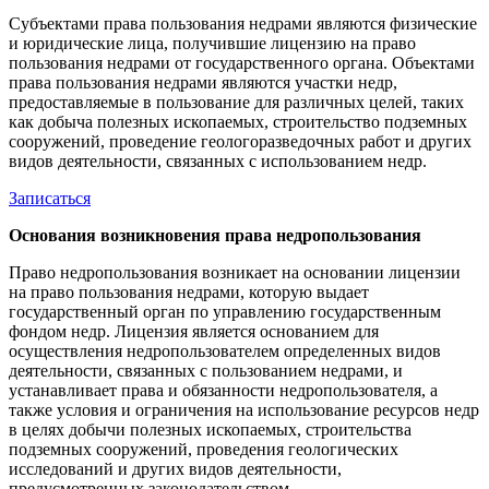
Субъектами права пользования недрами являются физические
и юридические лица, получившие лицензию на право
пользования недрами от государственного органа. Объектами
права пользования недрами являются участки недр,
предоставляемые в пользование для различных целей, таких
как добыча полезных ископаемых, строительство подземных
сооружений, проведение геологоразведочных работ и других
видов деятельности, связанных с использованием недр.
Записаться
Основания возникновения права недропользования
Право недропользования возникает на основании лицензии
на право пользования недрами, которую выдает
государственный орган по управлению государственным
фондом недр. Лицензия является основанием для
осуществления недропользователем определенных видов
деятельности, связанных с пользованием недрами, и
устанавливает права и обязанности недропользователя, а
также условия и ограничения на использование ресурсов недр
в целях добычи полезных ископаемых, строительства
подземных сооружений, проведения геологических
исследований и других видов деятельности,
предусмотренных законодательством.