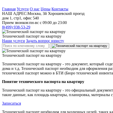
Главная
Услуги
О нас
Цены
Контакты
НАШ АДРЕС:
Москва, 3й Хорошевский проезд
дом 1, стр1, офис 540
Прием звонков:
пн-вс с 09:00 до 23:00
8(499)
938-53-29
Технический паспорт на квартиру
Наши услуги
Задать вопрос юристу
Технический паспорт на квартиру
Технический паспорт на квартиру - это документ, который сод
дома и т.д. Технический паспорт необходим для оформления ра
технический паспорт можно в БТИ (Бюро технической инвент
Понятие технического паспорта на квартиру
Технический паспорт на квартиру - это официальный докумен
такие данные, как площадь квартиры, планировка, материалы 
Записаться
Технический паспорт необходим для различных целей, таких к