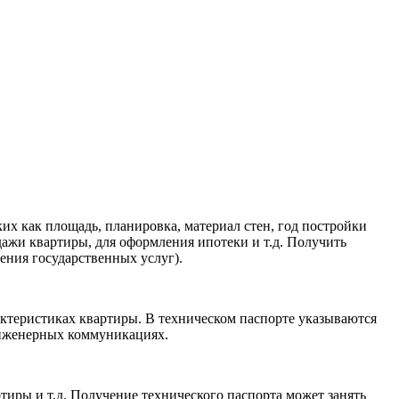
их как площадь, планировка, материал стен, год постройки
дажи квартиры, для оформления ипотеки и т.д. Получить
ния государственных услуг).
ктеристиках квартиры. В техническом паспорте указываются
 инженерных коммуникациях.
тиры и т.д. Получение технического паспорта может занять