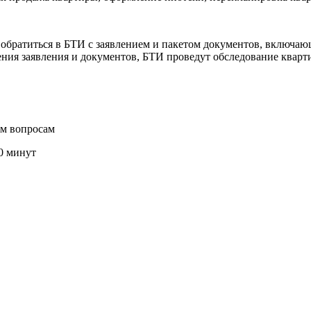
о обратиться в БТИ с заявлением и пакетом документов, включ
ения заявления и документов, БТИ проведут обследование кварт
ым вопросам
30 минут