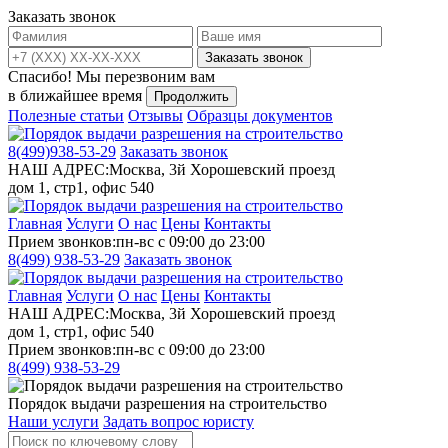
Заказать звонок
Заказать звонок
Спасибо!
Мы перезвоним вам
в ближайшее время
Продолжить
Полезные статьи
Отзывы
Образцы документов
8(499)
938-53-29
Заказать звонок
НАШ АДРЕС:
Москва, 3й Хорошевский проезд
дом 1, стр1, офис 540
Главная
Услуги
О нас
Цены
Контакты
Прием звонков:
пн-вс с 09:00 до 23:00
8(499)
938-53-29
Заказать звонок
Главная
Услуги
О нас
Цены
Контакты
НАШ АДРЕС:
Москва, 3й Хорошевский проезд
дом 1, стр1, офис 540
Прием звонков:
пн-вс с 09:00 до 23:00
8(499)
938-53-29
Порядок выдачи разрешения на строительство
Наши услуги
Задать вопрос юристу