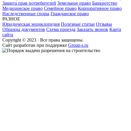
Защита прав потребителей
Земельное право
Банкротство
Медицинское право
Семейное право
Корпоративное право
Наследственные споры
Гражданское право
РАЗНОЕ
Юридическая энциклопедия
Полезные статьи
Отзывы
Образцы документов
Схема проезда
Заказать звонок
Карта
сайта
Copyright © 2023 · Все права защищены.
Cайт разработан при поддержке
Group-s.ru