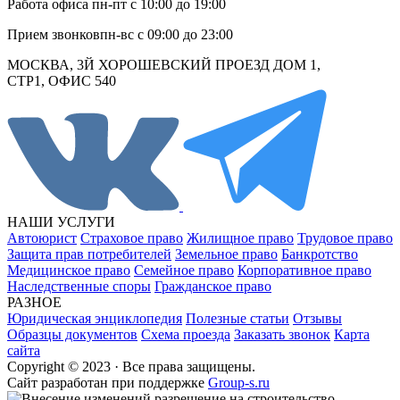
Работа офиса
пн-пт с 10:00 до 19:00
Прием звонков
пн-вс с 09:00 до 23:00
МОСКВА, 3Й ХОРОШЕВСКИЙ ПРОЕЗД ДОМ 1,
СТР1, ОФИС 540
НАШИ УСЛУГИ
Автоюрист
Страховое право
Жилищное право
Трудовое право
Защита прав потребителей
Земельное право
Банкротство
Медицинское право
Семейное право
Корпоративное право
Наследственные споры
Гражданское право
РАЗНОЕ
Юридическая энциклопедия
Полезные статьи
Отзывы
Образцы документов
Схема проезда
Заказать звонок
Карта
сайта
Copyright © 2023 · Все права защищены.
Cайт разработан при поддержке
Group-s.ru