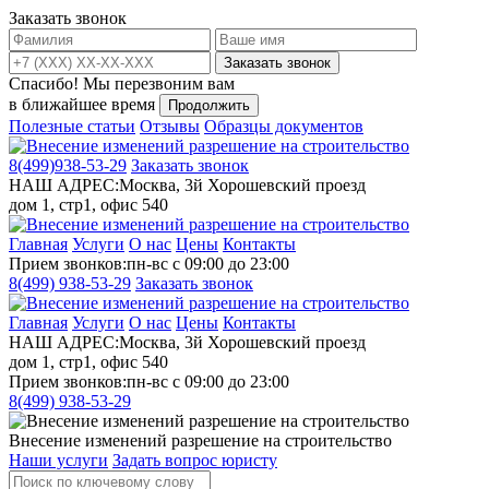
Заказать звонок
Заказать звонок
Спасибо!
Мы перезвоним вам
в ближайшее время
Продолжить
Полезные статьи
Отзывы
Образцы документов
8(499)
938-53-29
Заказать звонок
НАШ АДРЕС:
Москва, 3й Хорошевский проезд
дом 1, стр1, офис 540
Главная
Услуги
О нас
Цены
Контакты
Прием звонков:
пн-вс с 09:00 до 23:00
8(499)
938-53-29
Заказать звонок
Главная
Услуги
О нас
Цены
Контакты
НАШ АДРЕС:
Москва, 3й Хорошевский проезд
дом 1, стр1, офис 540
Прием звонков:
пн-вс с 09:00 до 23:00
8(499)
938-53-29
Внесение изменений разрешение на строительство
Наши услуги
Задать вопрос юристу