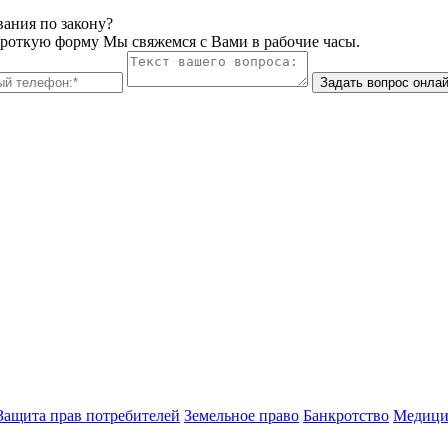
вания по закону?
ороткую форму Мы свяжемся с Вами в рабочие часы.
Задать вопрос онла
Защита прав потребителей
Земельное право
Банкротство
Медици