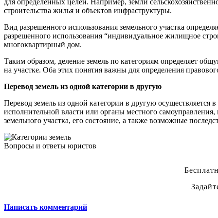
для определенных целей. Например, земли сельскохозяйственно
строительства жилья и объектов инфраструктуры.
Вид разрешенного использования земельного участка определяе
разрешенного использования “индивидуальное жилищное строит
многоквартирный дом.
Таким образом, деление земель по категориям определяет общу
на участке. Оба этих понятия важны для определения правового
Перевод земель из одной категории в другую
Перевод земель из одной категории в другую осуществляется в
исполнительной власти или органы местного самоуправления, 
земельного участка, его состояние, а также возможные послед
Вопросы и ответы юристов
Бесплатн
Задайт
Написать комментарий