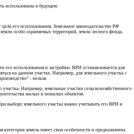
ыть использованы в будущем.
т цель его использования. Земельное законодательство РФ
 земли особо охраняемых территорий, земли лесного фонда,
ти его использования и застройки. ВРИ устанавливается для
яться на данном участке. Например, для земельного участка с
оизводство” - нельзя.
о участка. Например, земельные участки сельскохозяйственного
троительства жилых и нежилых объектов.
При выборе земельного участка важно учитывать его ВРИ и
я категория земель имеет свои особенности и предназначена