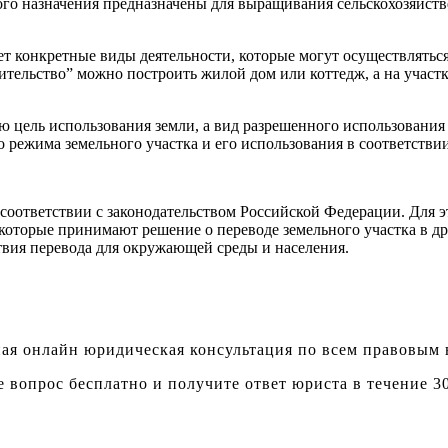
го назначения предназначены для выращивания сельскохозяйстве
т конкретные виды деятельности, которые могут осуществляться 
ельство” можно построить жилой дом или коттедж, а на участк
ю цель использования земли, а вид разрешенного использования
 режима земельного участка и его использования в соответствии
 соответствии с законодательством Российской Федерации. Для э
которые принимают решение о переводе земельного участка в д
ствия перевода для окружающей среды и населения.
ая онлайн юридическая консультация по всем правовым
е вопрос бесплатно и получите ответ юриста в течение 3