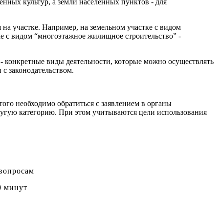
нных культур, а земли населенных пунктов - для
на участке. Например, на земельном участке с видом
е с видом “многоэтажное жилищное строительство” -
 - конкретные виды деятельности, которые можно осуществлять
 с законодательством.
того необходимо обратиться с заявлением в органы
ругую категорию. При этом учитываются цели использования
 вопросам
0 минут