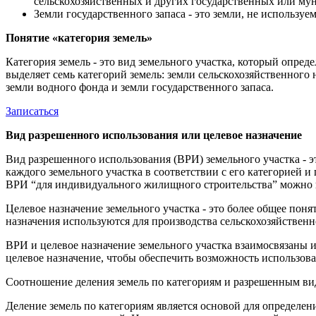
сельскохозяйственных и других государственных или м
Земли государственного запаса - это земли, не использу
Понятие «категория земель»
Категория земель - это вид земельного участка, который опред
выделяет семь категорий земель: земли сельскохозяйственного
земли водного фонда и земли государственного запаса.
Записаться
Вид разрешенного использования или целевое назначение
Вид разрешенного использования (ВРИ) земельного участка - э
каждого земельного участка в соответствии с его категорией и
ВРИ “для индивидуального жилищного строительства” можно по
Целевое назначение земельного участка - это более общее пон
назначения используются для производства сельскохозяйственн
ВРИ и целевое назначение земельного участка взаимосвязаны и
целевое назначение, чтобы обеспечить возможность использова
Соотношение деления земель по категориям и разрешенным в
Деление земель по категориям является основой для определен