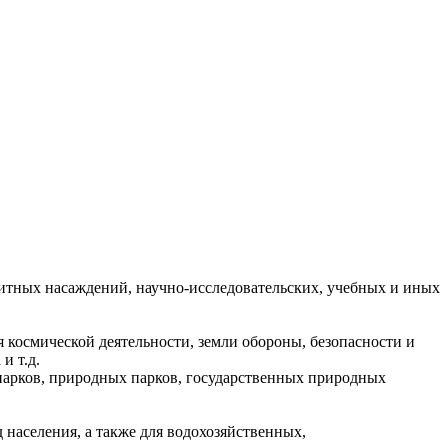
ащитных насаждений, научно-исследовательских, учебных и иных
 космической деятельности, земли обороны, безопасности и
и т.д.
парков, природных парков, государственных природных
 населения, а также для водохозяйственных,