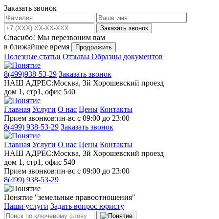
Заказать звонок
Заказать звонок
Спасибо!
Мы перезвоним вам
в ближайшее время
Продолжить
Полезные статьи
Отзывы
Образцы документов
8(499)
938-53-29
Заказать звонок
НАШ АДРЕС:
Москва, 3й Хорошевский проезд
дом 1, стр1, офис 540
Главная
Услуги
О нас
Цены
Контакты
Прием звонков:
пн-вс с 09:00 до 23:00
8(499)
938-53-29
Заказать звонок
Главная
Услуги
О нас
Цены
Контакты
НАШ АДРЕС:
Москва, 3й Хорошевский проезд
дом 1, стр1, офис 540
Прием звонков:
пн-вс с 09:00 до 23:00
8(499)
938-53-29
Понятие "земельные правоотношения"
Наши услуги
Задать вопрос юристу