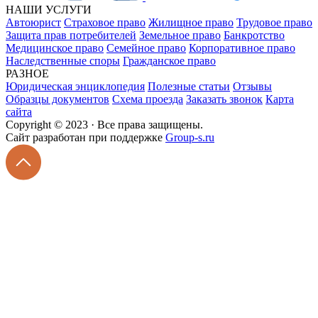
НАШИ УСЛУГИ
Автоюрист
Страховое право
Жилищное право
Трудовое право
Защита прав потребителей
Земельное право
Банкротство
Медицинское право
Семейное право
Корпоративное право
Наследственные споры
Гражданское право
РАЗНОЕ
Юридическая энциклопедия
Полезные статьи
Отзывы
Образцы документов
Схема проезда
Заказать звонок
Карта
сайта
Copyright © 2023 · Все права защищены.
Cайт разработан при поддержке
Group-s.ru