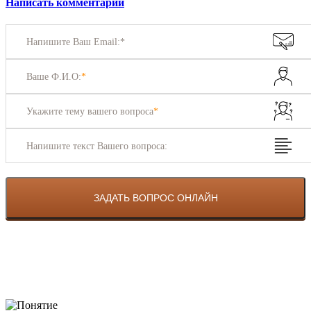
Написать комментарий
Напишите Ваш Email:*
Ваше Ф.И.О:
*
Укажите тему вашего вопроса
*
Напишите текст Вашего вопроса: