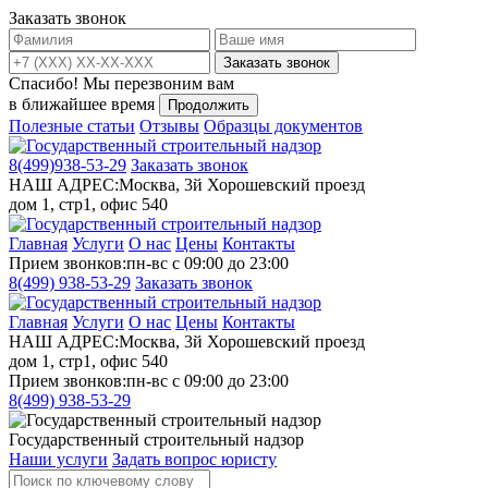
Заказать звонок
Заказать звонок
Спасибо!
Мы перезвоним вам
в ближайшее время
Продолжить
Полезные статьи
Отзывы
Образцы документов
8(499)
938-53-29
Заказать звонок
НАШ АДРЕС:
Москва, 3й Хорошевский проезд
дом 1, стр1, офис 540
Главная
Услуги
О нас
Цены
Контакты
Прием звонков:
пн-вс с 09:00 до 23:00
8(499)
938-53-29
Заказать звонок
Главная
Услуги
О нас
Цены
Контакты
НАШ АДРЕС:
Москва, 3й Хорошевский проезд
дом 1, стр1, офис 540
Прием звонков:
пн-вс с 09:00 до 23:00
8(499)
938-53-29
Государственный строительный надзор
Наши услуги
Задать вопрос юристу