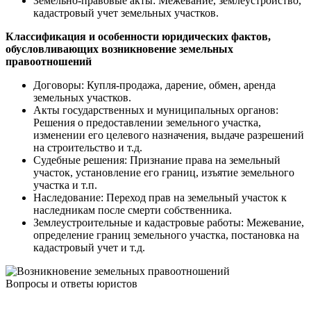
Земельно-правовые акты: Межевание, землеустройство,
кадастровый учет земельных участков.
Классификация и особенности юридических фактов,
обусловливающих возникновение земельных
правоотношений
Договоры: Купля-продажа, дарение, обмен, аренда
земельных участков.
Акты государственных и муниципальных органов:
Решения о предоставлении земельного участка,
изменении его целевого назначения, выдаче разрешений
на строительство и т.д.
Судебные решения: Признание права на земельный
участок, установление его границ, изъятие земельного
участка и т.п.
Наследование: Переход прав на земельный участок к
наследникам после смерти собственника.
Землеустроительные и кадастровые работы: Межевание,
определение границ земельного участка, постановка на
кадастровый учет и т.д.
Вопросы и ответы юристов