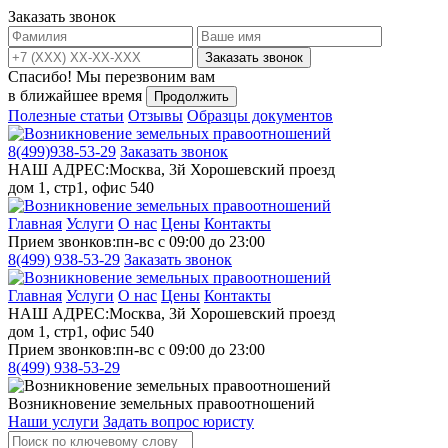
Заказать звонок
Заказать звонок
Спасибо!
Мы перезвоним вам
в ближайшее время
Продолжить
Полезные статьи
Отзывы
Образцы документов
8(499)
938-53-29
Заказать звонок
НАШ АДРЕС:
Москва, 3й Хорошевский проезд
дом 1, стр1, офис 540
Главная
Услуги
О нас
Цены
Контакты
Прием звонков:
пн-вс с 09:00 до 23:00
8(499)
938-53-29
Заказать звонок
Главная
Услуги
О нас
Цены
Контакты
НАШ АДРЕС:
Москва, 3й Хорошевский проезд
дом 1, стр1, офис 540
Прием звонков:
пн-вс с 09:00 до 23:00
8(499)
938-53-29
Возникновение земельных правоотношений
Наши услуги
Задать вопрос юристу