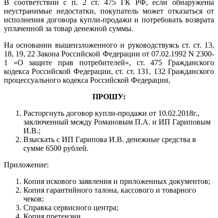
В соответствии с п. 2 ст. 475 ГК РФ, если обнаружены
неустранимые недостатки, покупатель может отказаться от
исполнения договора купли-продажи и потребовать возврата
уплаченной за товар денежной суммы.
На основании вышеизложенного и руководствуясь ст. ст. 13,
18, 19, 22 Закона Российской Федерации от 07.02.1992 N 2300-
1 «О защите прав потребителей», ст. 475 Гражданского
кодекса Российской Федерации, ст. ст. 131, 132 Гражданского
процессуального кодекса Российской Федерации,
ПРОШУ:
Расторгнуть договор купли-продажи от 10.02.2018г.,
заключенный между Романовым П.А. и ИП Гариповым
И.В.;
Взыскать с ИП Гарипова И.В. денежные средства в
сумме 6500 рублей.
Приложение:
Копия искового заявления и приложенных документов;
Копия гарантийного талона, кассового и товарного
чеков;
Справка сервисного центра;
Копия претензии.