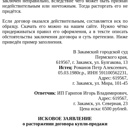
заключён неправильно, вследствие чего может быть признан
недействительным или ничтожным. Тогда расторгать его не
придётся.
Если договор оказался действительным, составляется иск по
образцу. Скачать его можно на нашем сайте. Нужно чётко
придерживаться правил его оформления, а в тексте описать
обстоятельства заключения договора и суть претензии. Ниже
приведён пример заполнения.
В Закамский городской суд
Пермского края,
619567, г. Закамск, ул. Булгакова, 13
Истец
: Романов Петр Алексеевич,
05.03.1980г.р., ИНН 591100562231,
Адрес: 619567,
г. Закамск, ул. Мира, 101-45
Ответчик
: ИП Гарипов Игорь Владимирович,
Адрес: 619567,
г. Закамск, ул. Северная, 23
Цена иска: 6500 рублей.
ИСКОВОЕ ЗАЯВЛЕНИЕ
о расторжении договора купли-продажи