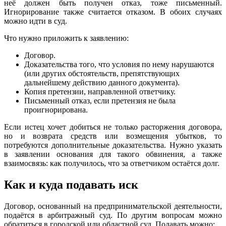
неё должен быть получен отказ, тоже письменный.
Игнорирование также считается отказом. В обоих случаях
можно идти в суд.
Что нужно приложить к заявлению:
Договор.
Доказательства того, что условия по нему нарушаются
(или других обстоятельств, препятствующих
дальнейшему действию данного документа).
Копия претензии, направленной ответчику.
Письменный отказ, если претензия не была
проигнорирована.
Если истец хочет добиться не только расторжения договора,
но и возврата средств или возмещения убытков, то
потребуются дополнительные доказательства. Нужно указать
в заявлении основания для такого обвинения, а также
взаимосвязь: как получилось, что за ответчиком остаётся долг.
Как и куда подавать иск
Договор, основанный на предпринимательской деятельности,
подаётся в арбитражный суд. По другим вопросам можно
обратиться в городской или областной суд. Подавать можно: