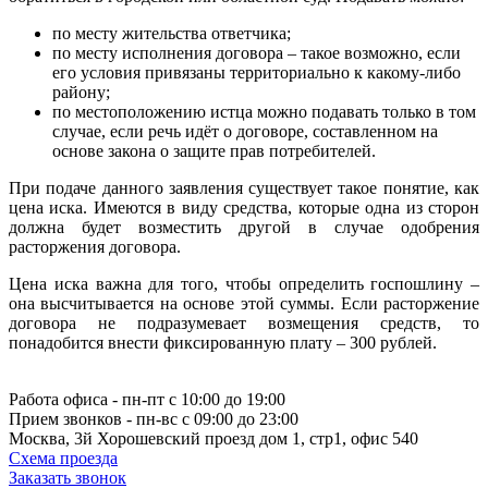
по месту жительства ответчика;
по месту исполнения договора – такое возможно, если
его условия привязаны территориально к какому-либо
району;
по местоположению истца можно подавать только в том
случае, если речь идёт о договоре, составленном на
основе закона о защите прав потребителей.
При подаче данного заявления существует такое понятие, как
цена иска. Имеются в виду средства, которые одна из сторон
должна будет возместить другой в случае одобрения
расторжения договора.
Цена иска важна для того, чтобы определить госпошлину –
она высчитывается на основе этой суммы. Если расторжение
договора не подразумевает возмещения средств, то
понадобится внести фиксированную плату – 300 рублей.
Работа офиса - пн-пт с 10:00 до 19:00
Прием звонков - пн-вс с 09:00 до 23:00
Москва, 3й Хорошевский проезд дом 1, стр1, офис 540
Схема проезда
Заказать звонок