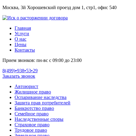
Москва, 3й Хорошевский проезд дом 1, стр1, офис 540
Главная
Услуги
О нас
Цены
Контакты
Прием звонков:
пн-вс с 09:00 до 23:00
8(499)•
938•53•29
Заказать звонок
Автоюрист
Жилищное право
Оспаривание наследства
Защита прав потребителей
Банкротство право
Семейное право
Наследственные споры
Страховое право
Трудовое право
Земельное право