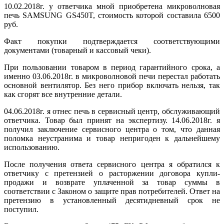
10.02.2018г. у ответчика мной приобретена микроволновая
печь SAMSUNG GS450T, стоимость которой составила 6500
руб.
Факт покупки подтверждается соответствующими
документами (товарный и кассовый чеки).
При пользовании товаром в период гарантийного срока, а
именно 03.06.2018г. в микроволновой печи перестал работать
основной вентилятор. Без него прибор включать нельзя, так
как сгорят все внутренние детали.
04.06.2018г. я отнес печь в сервисный центр, обслуживающий
ответчика. Товар был принят на экспертизу. 14.06.2018г. я
получил заключение сервисного центра о том, что данная
поломка неустранима и товар непригоден к дальнейшему
использованию.
После получения ответа сервисного центра я обратился к
ответчику с претензией о расторжении договора купли-
продажи и возврате уплаченной за товар суммы в
соответствии с Законом о защите прав потребителей. Ответ на
претензию в установленный десятидневный срок не
поступил.