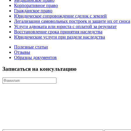
Медицинское право
Корпоративное право
Гражданское право
Юридическое сопровождение сделок с землей
Легализации самовольных построек и защите их от сноса
Услуги адвоката или юриста с оплатой за результат
Восстановление срока принятия наследства
Юридические услуги при разделе наследства
Полезные статьи
Отзывы
Образцы документов
Записаться на консультацию