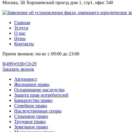
Москва, 3й Хорошевский проезд дом 1, стр1, офис 540
Главная
Услуги
О нас
Цены
Контакты
Прием звонков:
пн-вс с 09:00 до 23:00
8(499)•
938•53•29
Заказать звонок
Автоюрист
Жилищное право
Оспаривание наследства
Защита прав потребителей
Банкротство право
Семейное право
Наследственные споры
Страховое право
Трудовое право
Земельное право