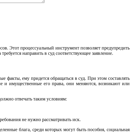
есов. Этот процессуальный инструмент позволяет предупредить
требуется направить в суд соответствующее заявление.
 факты, ему придется обращаться в суд. При этом составлять
ые и имущественные его права, они меняются, возникают или
должно отвечать таким условиям:
требования не нужно рассматривать иск.
деленные блага, среди которых могут быть пособия, социальная