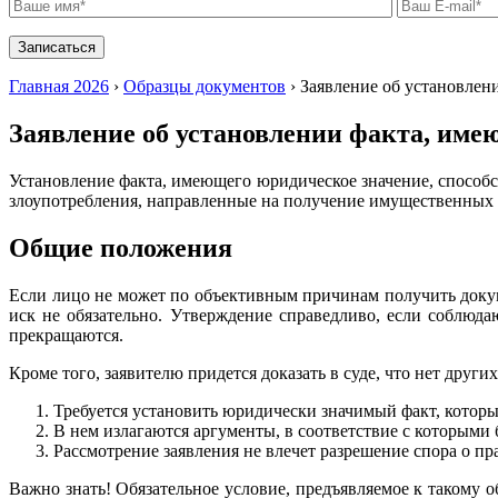
Главная 2026
›
Образцы документов
›
Заявление об установлен
Заявление об установлении факта, име
Установление факта, имеющего юридическое значение, способс
злоупотребления, направленные на получение имущественных в
Общие положения
Если лицо не может по объективным причинам получить докум
иск не обязательно. Утверждение справедливо, если соблюд
прекращаются.
Кроме того, заявителю придется доказать в суде, что нет дру
Требуется установить юридически значимый факт, которы
В нем излагаются аргументы, в соответствие с которыми 
Рассмотрение заявления не влечет разрешение спора о пр
Важно знать! Обязательное условие, предъявляемое к такому о