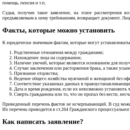
помощь, пенсия и т.п.
Судья, получив такое заявление, на этапе рассмотрения в
предъявляемым к нему требованиям, возвращает документ. Лицо
Факты, которые можно установить
К юридически значимым фактам, которые могут устанавливаться
Родственные отношения между гражданами;
Нахождение лица на содержании;
Наличие увечий, которые являются основанием для полу
Случаи заключения или расторжения брака, а также усын
Признание отцовства;
Ведение общего хозяйства мужчиной и женщиной без оф
Соответствие указанных данных в правоустанавливающих
Дата и время рождения, если их невозможно установить 
Смерть гражданина или то, что он пропал без вести, несч
Приведенный перечень фактов не исчерпывающий. В суд можн
Их перечень приводится в ст.264 Гражданского процессуальног
Как написать заявление?