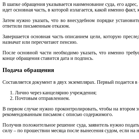
В шапке обращения указывается наименование суда, его адрес,
идет основная часть, в которой излагается, какой именно фак
Затем нужно указать, что во внесудебном порядке установи
ответили письменным отказом.
Завершается основная часть описанием цели, которую пресле
назначат или пересчитают пенсию.
После основной части необходимо указать, что именно требу
конце обращения ставится дата и подпись.
Подача обращения
Составляется документ в двух экземплярах. Первый подается в 
Лично через канцелярию учреждения;
Почтовым отправлением.
В первом случае нужно проконтролировать, чтобы на втором э
рекомендованным письмом с описью содержимого.
Получив положительное решение суда, заявитель нужно подать 
силу – по прошествии месяца после вынесения судом, если на 