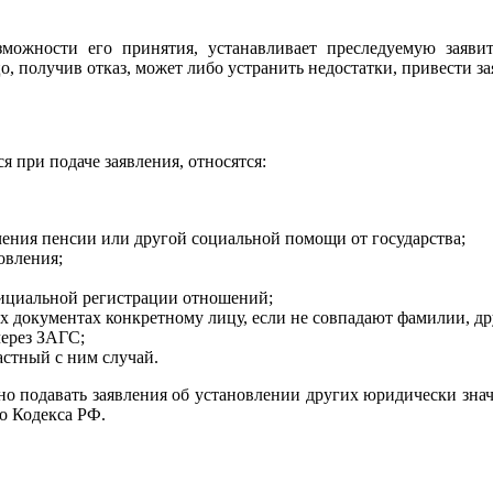
озможности его принятия, устанавливает преследуемую заявит
, получив отказ, может либо устранить недостатки, привести зая
 при подаче заявления, относятся:
чения пенсии или другой социальной помощи от государства;
овления;
ициальной регистрации отношений;
 документах конкретному лицу, если не совпадают фамилии, др
через ЗАГС;
астный с ним случай.
о подавать заявления об установлении других юридически зна
о Кодекса РФ.