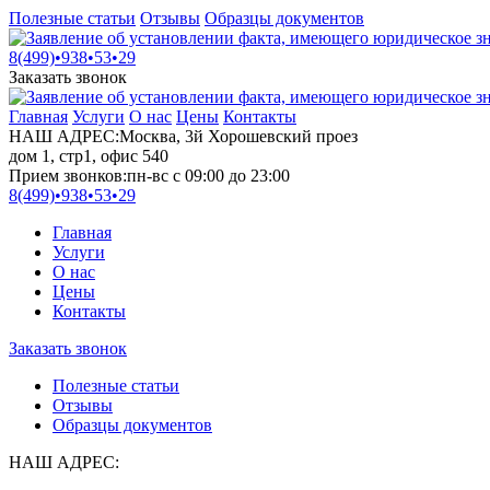
Полезные статьи
Отзывы
Образцы документов
8(499)•
938•53•29
Заказать звонок
Главная
Услуги
О нас
Цены
Контакты
НАШ АДРЕС:
Москва, 3й Хорошевский проез
дом 1, стр1, офис 540
Прием звонков:
пн-вс с 09:00 до 23:00
8(499)•
938•53•29
Главная
Услуги
О нас
Цены
Контакты
Заказать звонок
Полезные статьи
Отзывы
Образцы документов
НАШ АДРЕС: