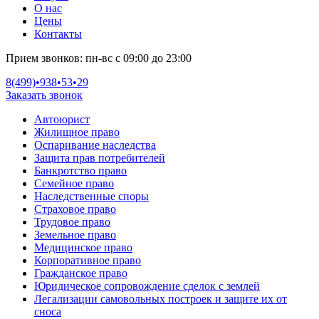
О нас
Цены
Контакты
Прием звонков:
пн-вс с 09:00 до 23:00
8(499)•
938•53•29
Заказать звонок
Автоюрист
Жилищное право
Оспаривание наследства
Защита прав потребителей
Банкротство право
Семейное право
Наследственные споры
Страховое право
Трудовое право
Земельное право
Медицинское право
Корпоративное право
Гражданское право
Юридическое сопровождение сделок с землей
Легализации самовольных построек и защите их от
сноса