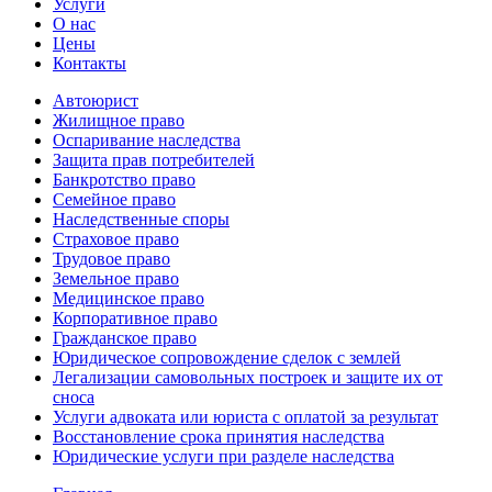
Услуги
О нас
Цены
Контакты
Автоюрист
Жилищное право
Оспаривание наследства
Защита прав потребителей
Банкротство право
Семейное право
Наследственные споры
Страховое право
Трудовое право
Земельное право
Медицинское право
Корпоративное право
Гражданское право
Юридическое сопровождение сделок с землей
Легализации самовольных построек и защите их от
сноса
Услуги адвоката или юриста с оплатой за результат
Восстановление срока принятия наследства
Юридические услуги при разделе наследства