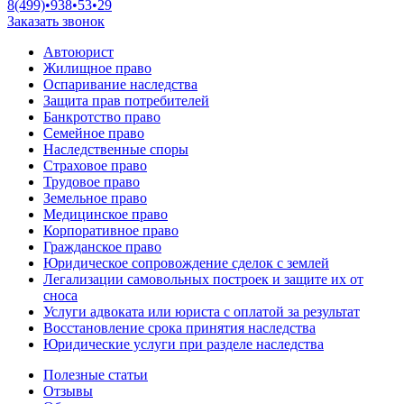
8(499)•
938•53•29
Заказать звонок
Автоюрист
Жилищное право
Оспаривание наследства
Защита прав потребителей
Банкротство право
Семейное право
Наследственные споры
Страховое право
Трудовое право
Земельное право
Медицинское право
Корпоративное право
Гражданское право
Юридическое сопровождение сделок с землей
Легализации самовольных построек и защите их от
сноса
Услуги адвоката или юриста с оплатой за результат
Восстановление срока принятия наследства
Юридические услуги при разделе наследства
Полезные статьи
Отзывы