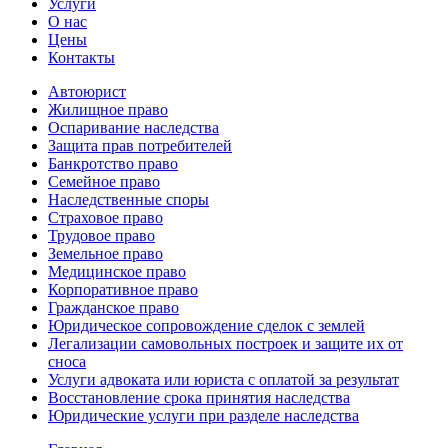
Услуги
О нас
Цены
Контакты
Автоюрист
Жилищное право
Оспаривание наследства
Защита прав потребителей
Банкротство право
Семейное право
Наследственные споры
Страховое право
Трудовое право
Земельное право
Медицинское право
Корпоративное право
Гражданское право
Юридическое сопровождение сделок с землей
Легализации самовольных построек и защите их от
сноса
Услуги адвоката или юриста с оплатой за результат
Восстановление срока принятия наследства
Юридические услуги при разделе наследства