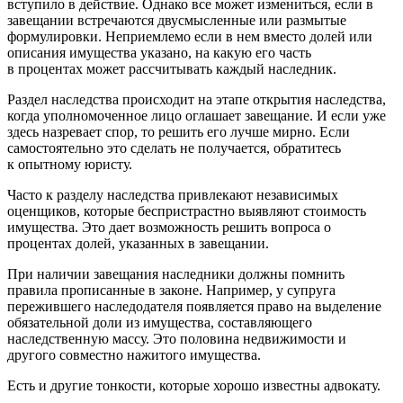
вступило в действие. Однако все может измениться, если в
завещании встречаются двусмысленные или размытые
формулировки. Неприемлемо если в нем вместо долей или
описания имущества указано, на какую его часть
в процентах может рассчитывать каждый наследник.
Раздел наследства происходит на этапе открытия наследства,
когда уполномоченное лицо оглашает завещание. И если уже
здесь назревает спор, то решить его лучше мирно. Если
самостоятельно это сделать не получается, обратитесь
к опытному юристу.
Часто к разделу наследства привлекают независимых
оценщиков, которые беспристрастно выявляют стоимость
имущества. Это дает возможность решить вопроса о
процентах долей, указанных в завещании.
При наличии завещания наследники должны помнить
правила прописанные в законе. Например, у супруга
пережившего наследодателя появляется право на выделение
обязательной доли из имущества, составляющего
наследственную массу. Это половина недвижимости и
другого совместно нажитого имущества.
Есть и другие тонкости, которые хорошо известны адвокату.