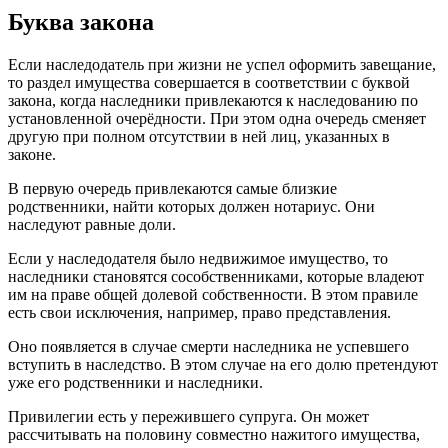
Буква закона
Если наследодатель при жизни не успел оформить завещание,
то раздел имущества совершается в соответствии с буквой
закона, когда наследники привлекаются к наследованию по
установленной очерёдности. При этом одна очередь сменяет
другую при полном отсутствии в ней лиц, указанных в
законе.
В первую очередь привлекаются самые близкие
родственники, найти которых должен нотариус. Они
наследуют равные доли.
Если у наследодателя было недвижимое имущество, то
наследники становятся сособственниками, которые владеют
им на праве общей долевой собственности. В этом правиле
есть свои исключения, например, право представления.
Оно появляется в случае смерти наследника не успевшего
вступить в наследство. В этом случае на его долю претендуют
уже его родственники и наследники.
Привилегии есть у пережившего супруга. Он может
рассчитывать на половину совместно нажитого имущества,