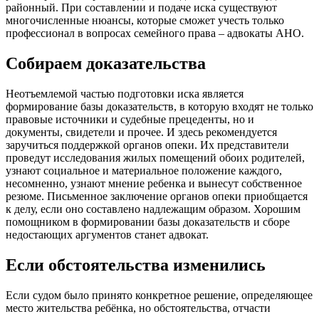
районный. При составлении и подаче иска существуют
многочисленные нюансы, которые сможет учесть только
профессионал в вопросах семейного права – адвокаты АНО.
Собираем доказательства
Неотъемлемой частью подготовки иска является
формирование базы доказательств, в которую входят не только
правовые источники и судебные прецеденты, но и
документы, свидетели и прочее. И здесь рекомендуется
заручиться поддержкой органов опеки. Их представители
проведут исследования жилых помещений обоих родителей,
узнают социальное и материальное положение каждого,
несомненно, узнают мнение ребенка и вынесут собственное
резюме. Письменное заключение органов опеки приобщается
к делу, если оно составлено надлежащим образом. Хорошим
помощником в формировании базы доказательств и сборе
недостающих аргументов станет адвокат.
Если обстоятельства изменились
Если судом было принято конкретное решение, определяющее
место жительства ребёнка, но обстоятельства, отчасти