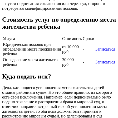
– путем подписания соглашения или через суд, сторонам
потребуется квалифицированная помощь.
Стоимость услуг по определению места
жительства ребенка
Услуга
Стоимость
Сроки
Юридическая помощь при
от 10 000
определении места проживания
-
Записаться
руб.
ребенка
Определение места жительства
30 000
-
Записаться
ребенка
руб.
Куда подать иск?
Дела, касающиеся установления места жительства детей
отданы районным судам. Но это общее правило, из которого
есть свои исключения. Например, если первоначально было
подано заявление о расторжении брака в мировой суд, и
ответчик направил встречный иск об установлении места
жительства детей, то оба иска должны быть приняты к
рассмотрению мировым судьей, но делегированы в суд