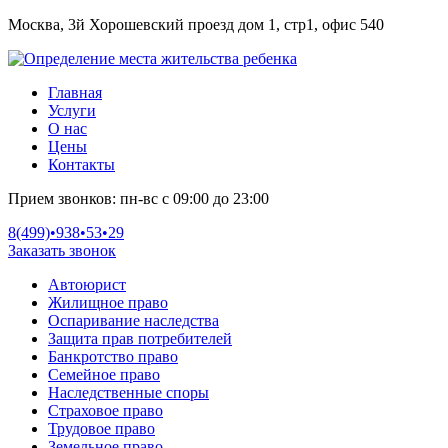
Москва, 3й Хорошевский проезд дом 1, стр1, офис 540
Главная
Услуги
О нас
Цены
Контакты
Прием звонков:
пн-вс с 09:00 до 23:00
8(499)•
938•53•29
Заказать звонок
Автоюрист
Жилищное право
Оспаривание наследства
Защита прав потребителей
Банкротство право
Семейное право
Наследственные споры
Страховое право
Трудовое право
Земельное право